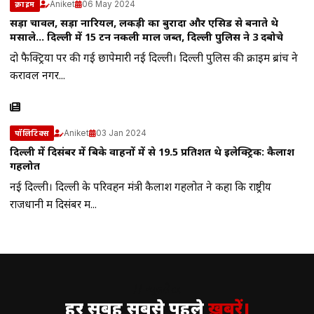
Aniket
06 May 2024
क्राइम
सड़ा चावल, सड़ा नारियल, लकड़ी का बुरादा और एसिड से बनाते थे
मसाले… दिल्ली में 15 टन नकली माल जब्त, दिल्ली पुलिस ने 3 दबोचे
दो फैक्ट्रियों पर की गई छापेमारी नई दिल्ली। दिल्ली पुलिस की क्राइम ब्रांच ने
करावल नगर...
Aniket
03 Jan 2024
पॉलिटिक्स
दिल्ली में दिसंबर में बिके वाहनों में से 19.5 प्रतिशत थे इलेक्ट्रिक: कैलाश
गहलोत
नई दिल्ली। दिल्ली के परिवहन मंत्री कैलाश गहलोत ने कहा कि राष्ट्रीय
राजधानी में दिसंबर में...
// न्यूज़लेटर
हर सुबह सबसे पहले
ख़बरें।