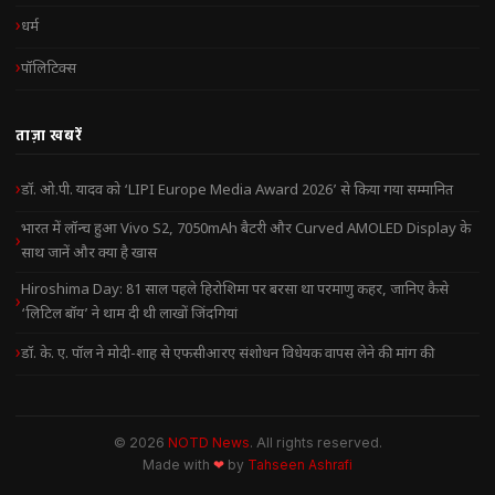
धर्म
पॉलिटिक्स
ताज़ा खबरें
डॉ. ओ.पी. यादव को ‘LIPI Europe Media Award 2026’ से किया गया सम्मानित
भारत में लॉन्च हुआ Vivo S2, 7050mAh बैटरी और Curved AMOLED Display के
साथ जानें और क्या है खास
Hiroshima Day: 81 साल पहले हिरोशिमा पर बरसा था परमाणु कहर, जानिए कैसे
‘लिटिल बॉय’ ने थाम दी थी लाखों जिंदगियां
डॉ. के. ए. पॉल ने मोदी-शाह से एफसीआरए संशोधन विधेयक वापस लेने की मांग की
© 2026
NOTD News
. All rights reserved.
Made with
❤
by
Tahseen Ashrafi