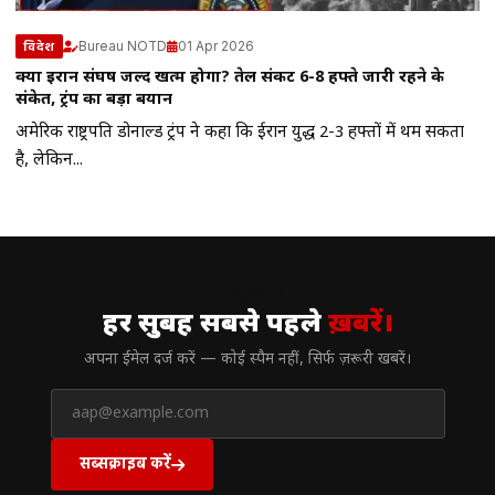
Bureau NOTD
01 Apr 2026
विदेश
क्या ईरान संघर्ष जल्द खत्म होगा? तेल संकट 6-8 हफ्ते जारी रहने के
संकेत, ट्रंप का बड़ा बयान
अमेरिकी राष्ट्रपति डोनाल्ड ट्रंप ने कहा कि ईरान युद्ध 2-3 हफ्तों में थम सकता
है, लेकिन...
// न्यूज़लेटर
हर सुबह सबसे पहले
ख़बरें।
अपना ईमेल दर्ज करें — कोई स्पैम नहीं, सिर्फ ज़रूरी खबरें।
सब्सक्राइब करें