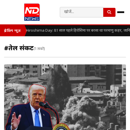
Hiroshima Day: 81 साल पहले हिरोशिमा पर बरसा था परमाणु कहर, जानिए कै
ब्रेकिंग न्यूज़
#तेल संकट
(1 खबरें)