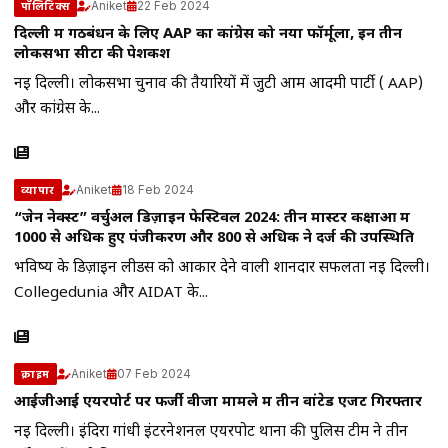
Aniket
22 Feb 2024
पॉलिटिक्स
दिल्ली में गठबंधन के लिए AAP का कांग्रेस को नया फॉर्मूला, इन तीन
लोकसभा सीटों की पेशकश
नई दिल्ली। लोकसभा चुनाव की तैयारियों में जुटी आम आदमी पार्टी ( AAP)
और कांग्रेस के...
Aniket
18 Feb 2024
व्यापार
“जेन नेक्स्ट” वर्चुअल डिज़ाइन फेस्टिवल 2024: तीन मास्टर कक्षाओं में
1000 से अधिक हुए पंजीकरण और 800 से अधिक ने दर्ज की उपस्थिति
भविष्य के डिज़ाइन लीडर्स को आकार देने वाली शानदार सफलता नई दिल्ली।
Collegedunia और AIDAT के...
Aniket
07 Feb 2024
क्राइम
आईजीआई एयरपोर्ट पर फर्जी वीजा मामले में तीन वांटेड एजेंट गिरफ्तार
नई दिल्ली। इंदिरा गांधी इंटरनेशनल एयरपोर्ट थाना की पुलिस टीम ने तीन