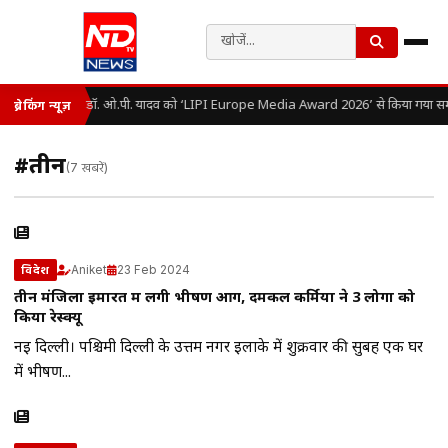
डॉ. ओ.पी. यादव को ‘LIPI Europe Media Award 2026’ से किया गया सम्
ब्रेकिंग न्यूज़
#तीन
(7 खबरें)
Aniket
23 Feb 2024
विदेश
तीन मंजिला इमारत में लगी भीषण आग, दमकल कर्मियों ने 3 लोगों को
किया रेस्क्यू
नई दिल्ली। पश्चिमी दिल्ली के उत्तम नगर इलाके में शुक्रवार की सुबह एक घर
में भीषण...