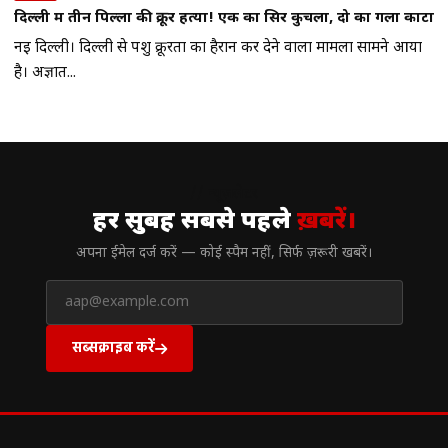
दिल्ली में तीन पिल्लों की क्रूर हत्या! एक का सिर कुचला, दो का गला काटा
नई दिल्ली। दिल्ली से पशु क्रूरता का हैरान कर देने वाला मामला सामने आया
है। अज्ञात...
// न्यूज़लेटर
हर सुबह सबसे पहले
ख़बरें।
अपना ईमेल दर्ज करें — कोई स्पैम नहीं, सिर्फ ज़रूरी खबरें।
सब्सक्राइब करें