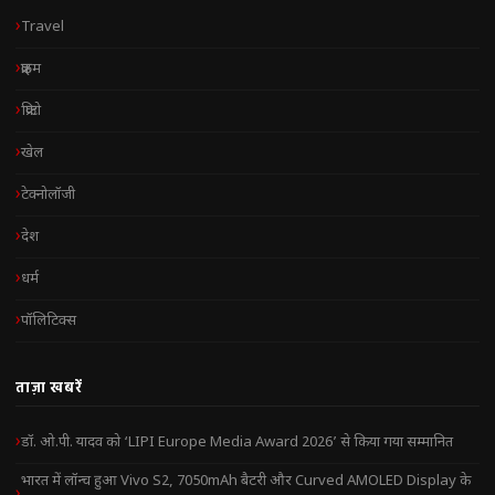
Travel
क्राइम
क्रिप्टो
खेल
टेक्नोलॉजी
देश
धर्म
पॉलिटिक्स
ताज़ा खबरें
डॉ. ओ.पी. यादव को ‘LIPI Europe Media Award 2026’ से किया गया सम्मानित
भारत में लॉन्च हुआ Vivo S2, 7050mAh बैटरी और Curved AMOLED Display के