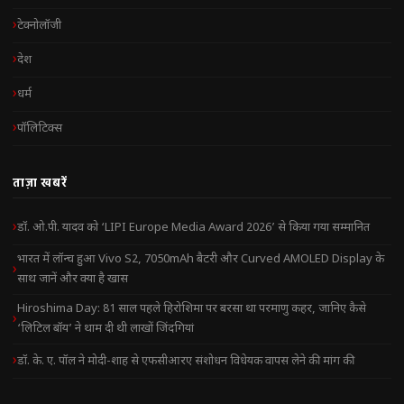
टेक्नोलॉजी
देश
धर्म
पॉलिटिक्स
ताज़ा खबरें
डॉ. ओ.पी. यादव को ‘LIPI Europe Media Award 2026’ से किया गया सम्मानित
भारत में लॉन्च हुआ Vivo S2, 7050mAh बैटरी और Curved AMOLED Display के
साथ जानें और क्या है खास
Hiroshima Day: 81 साल पहले हिरोशिमा पर बरसा था परमाणु कहर, जानिए कैसे
‘लिटिल बॉय’ ने थाम दी थी लाखों जिंदगियां
डॉ. के. ए. पॉल ने मोदी-शाह से एफसीआरए संशोधन विधेयक वापस लेने की मांग की