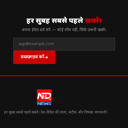
// न्यूज़लेटर
हर सुबह सबसे पहले
ख़बरें।
अपना ईमेल दर्ज करें — कोई स्पैम नहीं, सिर्फ ज़रूरी खबरें।
सब्सक्राइब करें
हर सुबह सबसे पहले खबरें। देश-विदेश की ताज़ा, सटीक और निष्पक्ष जानकारी।