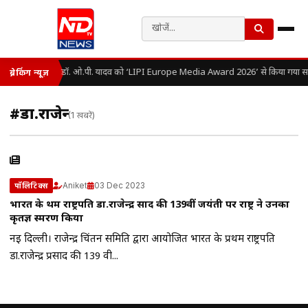
डॉ. ओ.पी. यादव को ‘LIPI Europe Media Award 2026’ से किया गया सम
ब्रेकिंग न्यूज़
#डा.राजेन्द्र
(1 खबरें)
Aniket
03 Dec 2023
पॉलिटिक्स
भारत के प्रथम राष्ट्रपति डा.राजेन्द्र प्रसाद की 139वीं जयंती पर राष्ट्र ने उनका
कृतज्ञ स्मरण किया
नई दिल्ली। राजेन्द्र चिंतन समिति द्वारा आयोजित भारत के प्रथम राष्ट्रपति
डा.राजेन्द्र प्रसाद की 139 वी...