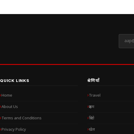
QUICK LINKS
श्रेणियाँ
Home
Travel
About Us
क्राइम
Terms and Conditions
क्रिप्टो
Privacy Policy
खेल