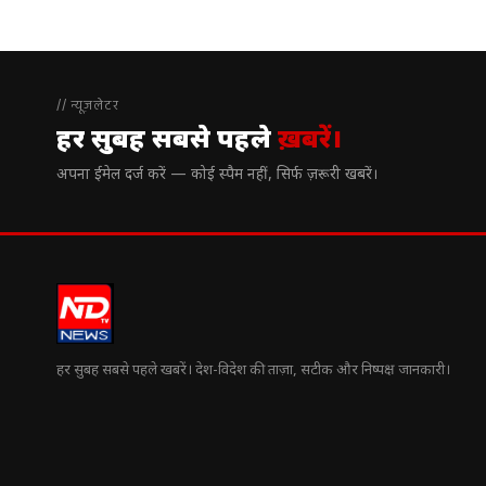
// न्यूज़लेटर
हर सुबह सबसे पहले
ख़बरें।
अपना ईमेल दर्ज करें — कोई स्पैम नहीं, सिर्फ ज़रूरी खबरें।
हर सुबह सबसे पहले खबरें। देश-विदेश की ताज़ा, सटीक और निष्पक्ष जानकारी।