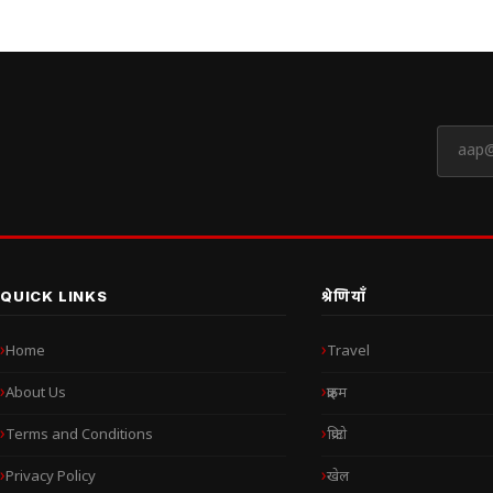
QUICK LINKS
श्रेणियाँ
Home
Travel
About Us
क्राइम
Terms and Conditions
क्रिप्टो
Privacy Policy
खेल