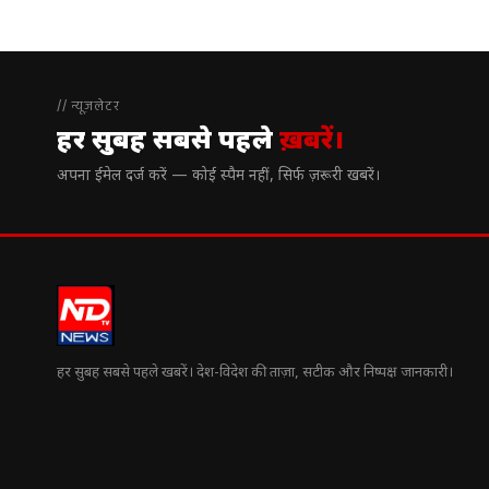
// न्यूज़लेटर
हर सुबह सबसे पहले
ख़बरें।
अपना ईमेल दर्ज करें — कोई स्पैम नहीं, सिर्फ ज़रूरी खबरें।
हर सुबह सबसे पहले खबरें। देश-विदेश की ताज़ा, सटीक और निष्पक्ष जानकारी।