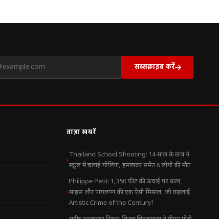
सब्सक्राइब करें
ताज़ा खबरें
Thailand School Shooting: 14 साल के छात्र ने
स्कूल में चलाई गोलियां, हमलावर समेत 8 लोगों की मौत
Philippe Petit: 1,350 फीट की ऊंचाई पर कला,
साहस और पागलपन की एक ऐसी मिसाल, जो कहलाई
Artistic Crime of the Century!