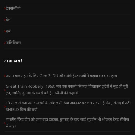
टेक्नोलॉजी
देश
धर्म
पॉलिटिक्स
ताज़ा खबरें
असम बाढ़ राहत के लिए Gen Z, DU और नॉर्थ ईस्ट छात्रों ने बढ़ाया मदद का हाथ
Great Train Robbery, 1963: जब एक नकली सिग्नल दिखाकर लुटेरों ने लूट ली पूरी
ट्रेन, जानिए दुनिया के सबसे बड़े ट्रेन डकैती की कहानी
13 साल से कम उम्र के बच्चों के सोशल मीडिया अकाउंट पर लग सकती है रोक, संसद में उठी
SHIELD बिल की चर्चा
भारतीय क्रिकेट टीम को लगा बड़ा झटका, बुमराह के बाद साई सुदर्शन भी श्रीलंका टेस्ट सीरीज
से बाहर