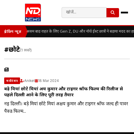
असम बाढ़ राहत के लिए Gen Z, DU और नॉर्थ ईस्ट छात्रों ने बढ़ाया मदद का ह
ब्रेकिंग न्यूज़
#छोटे
(1 खबरें)
Aniket
18 Mar 2024
मनोरंजन
बड़े मियां छोटे मियां अक्षय कुमार और टाइगर श्रॉफ फिल्म की रिलीज से
पहले दिल्ली आने के लिए पूरी तरह तैयार
नई दिल्ली। बड़े मियां छोटे मियां अक्षय कुमार और टाइगर श्रॉफ जल्द ही पावर
पैक्ड फिल्म...