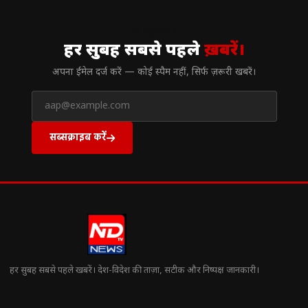
// न्यूज़लेटर
हर सुबह सबसे पहले
ख़बरें।
अपना ईमेल दर्ज करें — कोई स्पैम नहीं, सिर्फ ज़रूरी खबरें।
सब्सक्राइब करें
हर सुबह सबसे पहले खबरें। देश-विदेश की ताज़ा, सटीक और निष्पक्ष जानकारी।