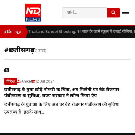
Thailand School Shooting: 14 साल के छात्र ने स्कूल में चलाई गोलियां,
ब्रेकिंग न्यूज़
#छतीसगढ़
(1 खबरें)
Aniket
12 Jul 2024
विदेश
छतीसगढ़ के युवा छोड़े नौकरी की चिंता, अब मिलेगी घर बैठे रोजगार
पंजीकरण की सुविधा, राज्य सरकार ने लॉन्च किया ऐप
छतीसगढ़ के युवाओं के लिए अब घर बैठे रोजगार पंजीकरण की सुविधा
उपलब्ध है। इसके साथ...