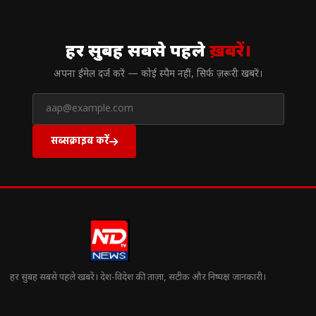
// न्यूज़लेटर
हर सुबह सबसे पहले
ख़बरें।
अपना ईमेल दर्ज करें — कोई स्पैम नहीं, सिर्फ ज़रूरी खबरें।
सब्सक्राइब करें
हर सुबह सबसे पहले खबरें। देश-विदेश की ताज़ा, सटीक और निष्पक्ष जानकारी।