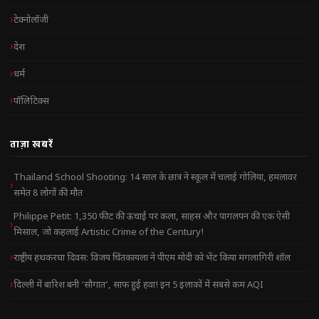
टेक्नोलॉजी
देश
धर्म
पॉलिटिक्स
ताज़ा खबरें
Thailand School Shooting: 14 साल के छात्र ने स्कूल में चलाई गोलियां, हमलावर
समेत 8 लोगों की मौत
Philippe Petit: 1,350 फीट की ऊंचाई पर कला, साहस और पागलपन की एक ऐसी
मिसाल, जो कहलाई Artistic Crime of the Century!
राष्ट्रीय हथकरघा दिवस: विजय चिंतकायला ने पीएम मोदी को भेंट किया मंगलागिरी शॉल
दिल्ली में बारिश बनी ‘सौगात’, साफ हुई हवा! इन 5 इलाकों में सबसे कम AQI