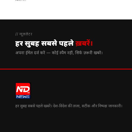
किसने...
// न्यूज़लेटर
हर सुबह सबसे पहले
ख़बरें।
अपना ईमेल दर्ज करें — कोई स्पैम नहीं, सिर्फ ज़रूरी खबरें।
हर सुबह सबसे पहले खबरें। देश-विदेश की ताज़ा, सटीक और निष्पक्ष जानकारी।