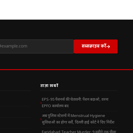
सब्सक्राइब करें
ताज़ा खबरें
EPS-95 पेंशनर्स की चेतावनी: पेंशन बढ़ाओ, वरना
EPFO कार्यालय बंद
अब पुलिस स्टेशनों में Menstrual Hygiene
सुविधाओं का होगा सर्वे, दिल्ली हाई कोर्ट ने दिए निर्देश
Faridabad Teacher Murder: 9 महीने तक पीछा