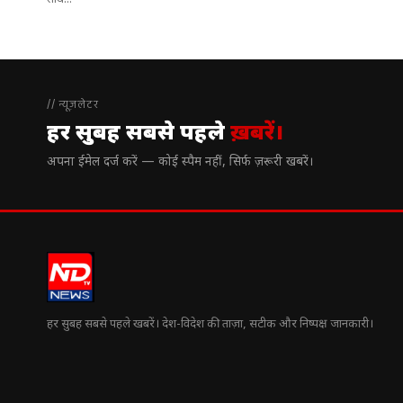
साथ...
// न्यूज़लेटर
हर सुबह सबसे पहले
ख़बरें।
अपना ईमेल दर्ज करें — कोई स्पैम नहीं, सिर्फ ज़रूरी खबरें।
हर सुबह सबसे पहले खबरें। देश-विदेश की ताज़ा, सटीक और निष्पक्ष जानकारी।