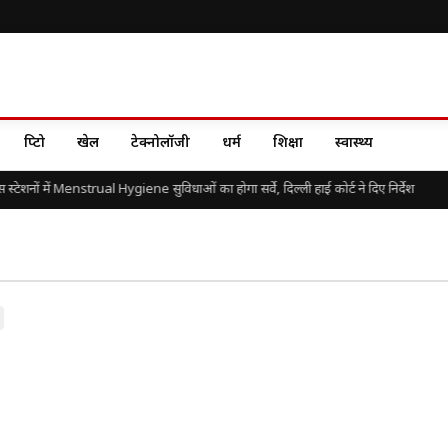
क्रिप्टो
खेल
टेक्नोलॉजी
धर्म
शिक्षा
स्वास्थ्य
स्टेशनों में Menstrual Hygiene सुविधाओं का होगा सर्वे, दिल्ली हाई कोर्ट ने दिए निर्देश