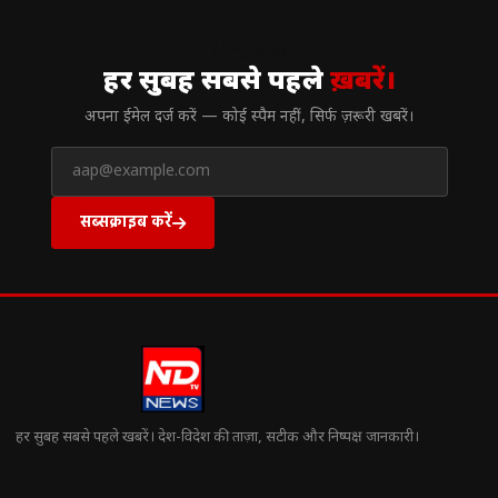
// न्यूज़लेटर
हर सुबह सबसे पहले
ख़बरें।
अपना ईमेल दर्ज करें — कोई स्पैम नहीं, सिर्फ ज़रूरी खबरें।
सब्सक्राइब करें
हर सुबह सबसे पहले खबरें। देश-विदेश की ताज़ा, सटीक और निष्पक्ष जानकारी।