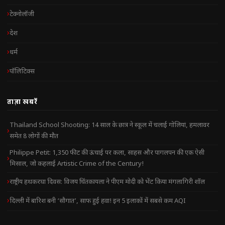
टेक्नोलॉजी
देश
धर्म
पॉलिटिक्स
ताज़ा खबरें
Thailand School Shooting: 14 साल के छात्र ने स्कूल में चलाई गोलियां, हमलावर
समेत 8 लोगों की मौत
Philippe Petit: 1,350 फीट की ऊंचाई पर कला, साहस और पागलपन की एक ऐसी
मिसाल, जो कहलाई Artistic Crime of the Century!
राष्ट्रीय हथकरघा दिवस: विजय चिंतकायला ने पीएम मोदी को भेंट किया मंगलागिरी शॉल
दिल्ली में बारिश बनी ‘सौगात’, साफ हुई हवा! इन 5 इलाकों में सबसे कम AQI