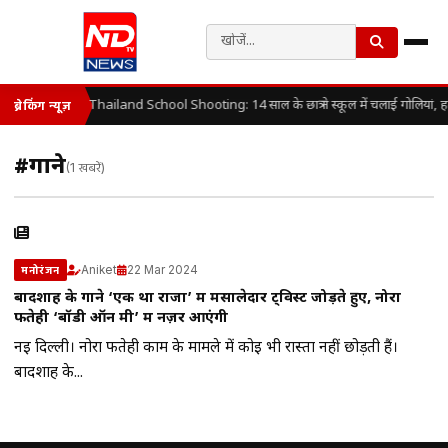
Thailand School Shooting: 14 साल के छात्र ने स्कूल में चलाई गोलियां, 
ब्रेकिंग न्यूज़
#गाने
(1 खबरें)
Aniket
22 Mar 2024
मनोरंजन
बादशाह के गाने ‘एक था राजा’ में मसालेदार ट्विस्ट जोड़ते हुए, नोरा
फतेही ‘बॉडी ऑन मी’ में नज़र आएंगी
नई दिल्ली। नोरा फतेही काम के मामले में कोई भी रास्ता नहीं छोड़ती हैं।
बादशाह के...