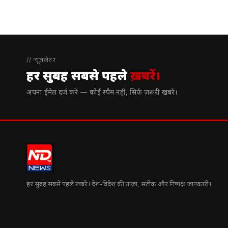
// न्यूज़लेटर
हर सुबह सबसे पहले
ख़बरें।
अपना ईमेल दर्ज करें — कोई स्पैम नहीं, सिर्फ ज़रूरी खबरें।
हर सुबह सबसे पहले खबरें। देश-विदेश की ताज़ा, सटीक और निष्पक्ष जानकारी।