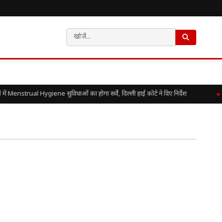
 में Menstrual Hygiene सुविधाओं का होगा सर्वे, दिल्ली हाई कोर्ट ने दिए निर्देश