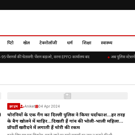
क्रिप्टो
खेल
टेक्नोलॉजी
धर्म
शिक्षा
स्वास्थ्य
5 पेंशनर्स की चेतावनी: पेंशन बढ़ाओ, वरना EPFO कार्यालय बंद
अब पुलिस स्टेशनों
Aniket
04 Apr 2024
क्राइम
े
चोरनियों के एक गैंग का दिल्ली पुलिस ने किया पर्दाफाश…हर तरह
के बैग खोलने में माहिर…दिखती हैं गांव की भोली-भाली महिला…
प्रॉपर्टी खरीदने में लगाती हैं चोरी की रकम