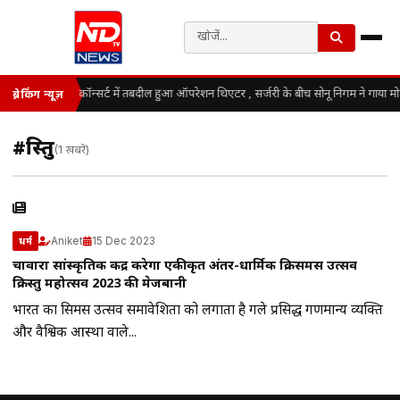
कॉन्सर्ट में तबदील हुआ ऑपरेशन थिएटर , सर्जरी के बीच सोनू निगम ने गाया म
ब्रेकिंग न्यूज़
#क्रिस्तु
(1 खबरें)
Aniket
15 Dec 2023
धर्म
चावारा सांस्कृतिक केंद्र करेगा एकीकृत अंतर-धार्मिक क्रिसमस उत्सव
क्रिस्तु महोत्सव 2023 की मेजबानी
भारत का क्रिसमस उत्सव समावेशिता को लगाता है गले प्रसिद्ध गणमान्य व्यक्ति
और वैश्विक आस्था वाले...