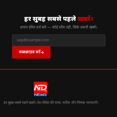
// न्यूज़लेटर
हर सुबह सबसे पहले
ख़बरें।
अपना ईमेल दर्ज करें — कोई स्पैम नहीं, सिर्फ ज़रूरी खबरें।
सब्सक्राइब करें
हर सुबह सबसे पहले खबरें। देश-विदेश की ताज़ा, सटीक और निष्पक्ष जानकारी।