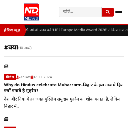
डॉ. ओ.पी. यादव को ‘LIPI Europe Media Award 2026’ से किया गया सम
ब्रेकिंग न्यूज़
#क्या
(10 खबरें)
Aniket
17 Jul 2024
विदेश
Why do Hindus celebrate Muharram:-बिहार के इस गाव मे हिन्दू
क्यों बनाते है मुहर्रम?
देश और दुनिया में हर जगह मुस्लिम समुदाय मुहर्रम का शोक मनाता है, लेकिन
बिहार में...