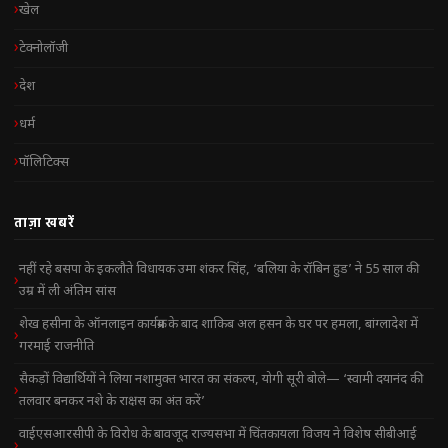
खेल
टेक्नोलॉजी
देश
धर्म
पॉलिटिक्स
ताज़ा खबरें
नहीं रहे बसपा के इकलौते विधायक उमा शंकर सिंह, ‘बलिया के रॉबिन हुड’ ने 55 साल की
उम्र में ली अंतिम सांस
शेख हसीना के ऑनलाइन कार्यक्रम के बाद शाकिब अल हसन के घर पर हमला, बांग्लादेश में
गरमाई राजनीति
सैकड़ों विद्यार्थियों ने लिया नशामुक्त भारत का संकल्प, योगी सूरी बोले— ‘स्वामी दयानंद की
तलवार बनकर नशे के राक्षस का अंत करें’
वाईएसआरसीपी के विरोध के बावजूद राज्यसभा में चिंतकायला विजय ने विशेष सीबीआई