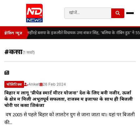
नहीं रहे बसपा के इकलौते विधायक उमा शंकर सिंह, ‘बलिया के रॉबिन हुड’ ने 55 
ब्रेकिंग न्यूज़
#कसा
(1 खबरें)
Aniket
28 Feb 2024
पॉलिटिक्स
बिहार में लागू ‘प्रीपेड स्मार्ट मीटर योजना’ देश के लिए बनी नजीर, ऊर्जा
के क्षेत्र में मिली अभूतपूर्व सफलता, राजस्व में इजाफा के साथ ही बिजली
चोरी पर कसा शिकंजा
वर्ष 2005 से पहले बिहार को लालटेन युग से जाना जाता था। यहां पर बिजली
की...