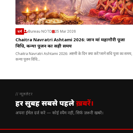
Bureau NOTD
25 Mar 2026
धर्म
Chaitra Navratri Ashtami 2026: जानें मां महागौरी पूजा
विधि, कन्या पूजन का सही समय
Chaitra Navratri Ashtami 2026: अष्टमी के दिन क्या करें?जानें संधि पूजा का समय,
कन्या पूजन विधि...
// न्यूज़लेटर
हर सुबह सबसे पहले
ख़बरें।
अपना ईमेल दर्ज करें — कोई स्पैम नहीं, सिर्फ ज़रूरी खबरें।