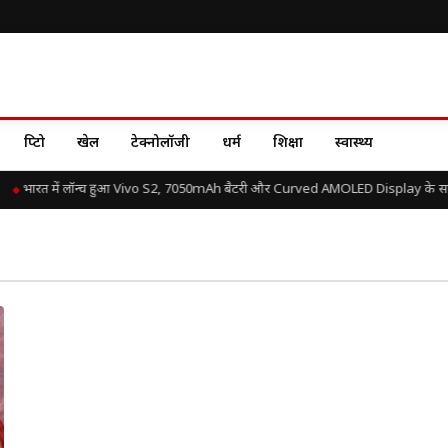
क्रिप्टो
खेल
टेक्नोलॉजी
धर्म
शिक्षा
स्वास्थ्य
भारत में लॉन्च हुआ Vivo S2, 7050mAh बैटरी और Curved AMOLED Display के साथ ज