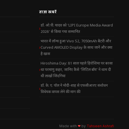
ताज़ा खबरें
डॉ. ओ.पी. यादव को ‘LIPI Europe Media Award
2026’ से किया गया सम्मानित
भारत में लॉन्च हुआ Vivo S2, 7050mAh बैटरी और
Curved AMOLED Display के साथ जानें और क्या
है खास
Hiroshima Day: 81 साल पहले हिरोशिमा पर बरसा
था परमाणु कहर, जानिए कैसे ‘लिटिल बॉय’ ने थाम दी
थी लाखों जिंदगियां
डॉ. के. ए. पॉल ने मोदी-शाह से एफसीआरए संशोधन
विधेयक वापस लेने की मांग की
Made with
❤
by
Tahseen Ashrafi