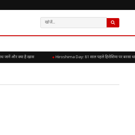
ानें और क्या है खास
Hiroshima Day: 81 साल पहले हिरोशिमा पर बरसा था परम