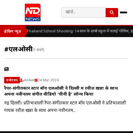
Thailand School Shooting: 14 साल के छात्र ने स्कूल में चलाई गोलियां, 
ब्रेकिंग न्यूज़
#एलओसी
(1 खबरें)
Aniket
24 Mar 2024
मनोरंजन
रैपर-संगीतकार स्टार बॉय एलओसी ने दिल्ली में रवीश खन्ना के साथ
अपना नवीनतम संगीत वीडियो ‘पीनी है’ लॉन्च किया
नई दिल्ली। प्रतिभाशाली रैपर-संगीतकार स्टार बॉय एलओसी ने प्रतिभाशाली
गायक रवीश खन्ना के साथ अपना नवीनतम...