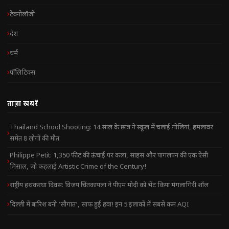
टेक्नोलॉजी
देश
धर्म
पॉलिटिक्स
ताज़ा खबरें
Thailand School Shooting: 14 साल के छात्र ने स्कूल में चलाई गोलियां, हमलावर
समेत 8 लोगों की मौत
Philippe Petit: 1,350 फीट की ऊंचाई पर कला, साहस और पागलपन की एक ऐसी
मिसाल, जो कहलाई Artistic Crime of the Century!
राष्ट्रीय हथकरघा दिवस: विजय चिंतकायला ने पीएम मोदी को भेंट किया मंगलागिरी शॉल
दिल्ली में बारिश बनी ‘सौगात’, साफ हुई हवा! इन 5 इलाकों में सबसे कम AQI