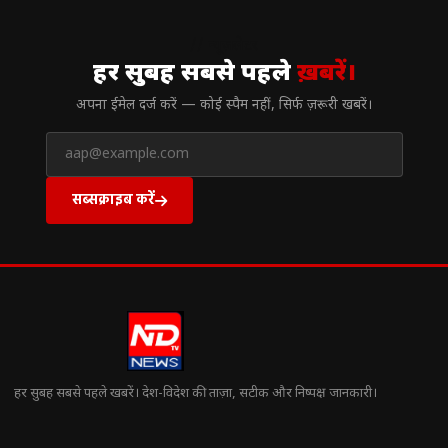
// न्यूज़लेटर
हर सुबह सबसे पहले
ख़बरें।
अपना ईमेल दर्ज करें — कोई स्पैम नहीं, सिर्फ ज़रूरी खबरें।
सब्सक्राइब करें
हर सुबह सबसे पहले खबरें। देश-विदेश की ताज़ा, सटीक और निष्पक्ष जानकारी।