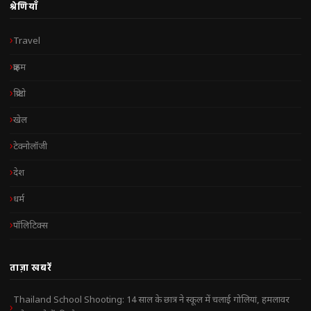
श्रेणियाँ
Travel
क्राइम
क्रिप्टो
खेल
टेक्नोलॉजी
देश
धर्म
पॉलिटिक्स
ताज़ा खबरें
Thailand School Shooting: 14 साल के छात्र ने स्कूल में चलाई गोलियां, हमलावर