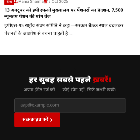
Mansi Sharma
12 Oct 2025
देश
13 अक्टूबर को ईपीएफओ मुख्यालय पर पेंशनरों का प्रदर्शन, ₹7,500
न्यूनतम पेंशन की मांग तेज
ईपीएस-95 राष्ट्रीय संघर्ष समिति ने कहा—सरकार बैठक स्थल बदलकर
पेंशनरों के आक्रोश से बचना चाहती है।...
// न्यूज़लेटर
हर सुबह सबसे पहले
ख़बरें।
अपना ईमेल दर्ज करें — कोई स्पैम नहीं, सिर्फ ज़रूरी खबरें।
सब्सक्राइब करें