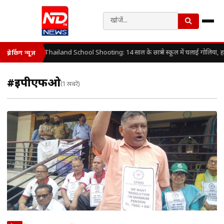
Thailand School Shooting: 14 साल के छात्र ने स्कूल में चलाई गोलियां, 
ब्रेकिंग न्यूज़
#ईपीएफओ
(1 खबरें)