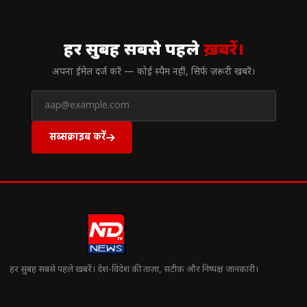
// न्यूज़लेटर
हर सुबह सबसे पहले
ख़बरें।
अपना ईमेल दर्ज करें — कोई स्पैम नहीं, सिर्फ ज़रूरी खबरें।
सब्सक्राइब करें
हर सुबह सबसे पहले खबरें। देश-विदेश की ताज़ा, सटीक और निष्पक्ष जानकारी।