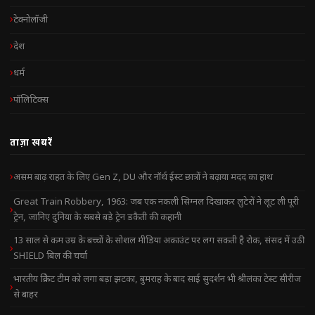
टेक्नोलॉजी
देश
धर्म
पॉलिटिक्स
ताज़ा खबरें
असम बाढ़ राहत के लिए Gen Z, DU और नॉर्थ ईस्ट छात्रों ने बढ़ाया मदद का हाथ
Great Train Robbery, 1963: जब एक नकली सिग्नल दिखाकर लुटेरों ने लूट ली पूरी
ट्रेन, जानिए दुनिया के सबसे बड़े ट्रेन डकैती की कहानी
13 साल से कम उम्र के बच्चों के सोशल मीडिया अकाउंट पर लग सकती है रोक, संसद में उठी
SHIELD बिल की चर्चा
भारतीय क्रिकेट टीम को लगा बड़ा झटका, बुमराह के बाद साई सुदर्शन भी श्रीलंका टेस्ट सीरीज
से बाहर