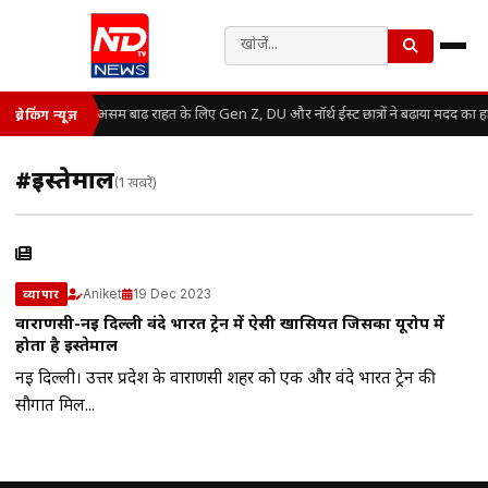
असम बाढ़ राहत के लिए Gen Z, DU और नॉर्थ ईस्ट छात्रों ने बढ़ाया मदद का 
ब्रेकिंग न्यूज़
#इस्‍तेमाल
(1 खबरें)
Aniket
19 Dec 2023
व्यापार
वाराणसी-नई दिल्‍ली वंदे भारत ट्रेन में ऐसी खासियत जिसका यूरोप में
होता है इस्‍तेमाल
नई दिल्ली। उत्तर प्रदेश के वाराणसी शहर को एक और वंदे भारत ट्रेन की
सौगात मिल...