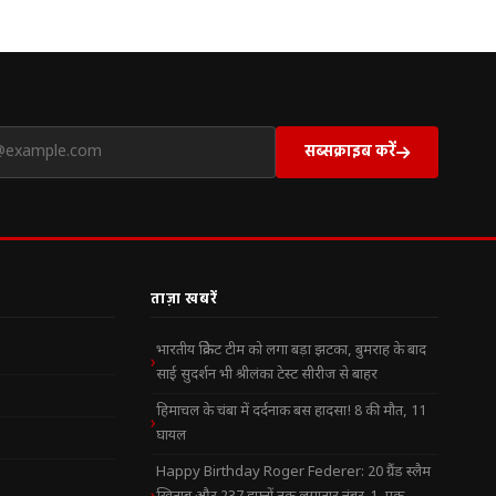
सब्सक्राइब करें
ताज़ा खबरें
भारतीय क्रिकेट टीम को लगा बड़ा झटका, बुमराह के बाद
साई सुदर्शन भी श्रीलंका टेस्ट सीरीज से बाहर
हिमाचल के चंबा में दर्दनाक बस हादसा! 8 की मौत, 11
घायल
Happy Birthday Roger Federer: 20 ग्रैंड स्लैम