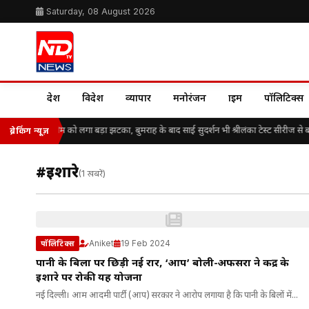
Saturday, 08 August 2026
देश
विदेश
व्यापार
मनोरंजन
क्राइम
पॉलिटिक्स
भारतीय क्रिकेट टीम को लगा बड़ा झटका, बुमराह के बाद साई सुदर्शन भी श्रीलंका टेस्ट सीरीज से ब
ब्रेकिंग न्यूज़
#इशारे
(1 खबरें)
Aniket
19 Feb 2024
पॉलिटिक्स
पानी के बिलों पर छिड़ी नई रार, ‘आप’ बोली-अफसरों ने केंद्र के
इशारे पर रोकी यह योजना
नई दिल्ली। आम आदमी पार्टी (आप) सरकार ने आरोप लगाया है कि पानी के बिलों में...