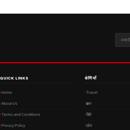
QUICK LINKS
श्रेणियाँ
Home
Travel
About Us
क्राइम
Terms and Conditions
क्रिप्टो
Privacy Policy
खेल