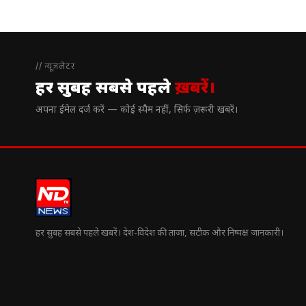
// न्यूज़लेटर
हर सुबह सबसे पहले
ख़बरें।
अपना ईमेल दर्ज करें — कोई स्पैम नहीं, सिर्फ ज़रूरी खबरें।
हर सुबह सबसे पहले खबरें। देश-विदेश की ताज़ा, सटीक और निष्पक्ष जानकारी।