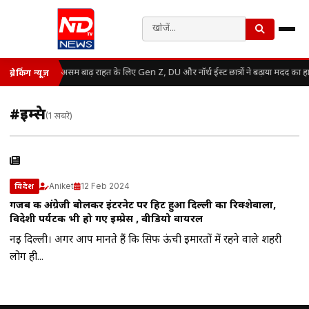
असम बाढ़ राहत के लिए Gen Z, DU और नॉर्थ ईस्ट छात्रों ने बढ़ाया मदद का ह
ब्रेकिंग न्यूज़
#इम्प्रेस
(1 खबरें)
Aniket
12 Feb 2024
विदेश
गजब की अंग्रेजी बोलकर इंटरनेट पर हिट हुआ दिल्ली का रिक्शेवाला,
विदेशी पर्यटक भी हो गए इम्प्रेस , वीडियो वायरल
नई दिल्ली। अगर आप मानते हैं कि सिर्फ ऊंची इमारतों में रहने वाले शहरी
लोग ही...