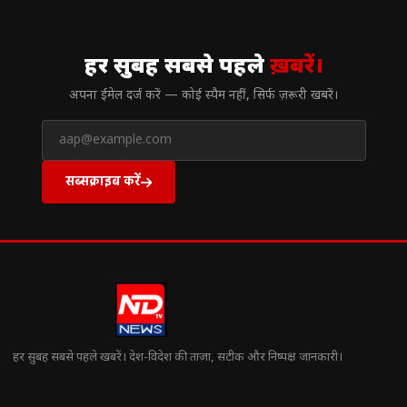
// न्यूज़लेटर
हर सुबह सबसे पहले
ख़बरें।
अपना ईमेल दर्ज करें — कोई स्पैम नहीं, सिर्फ ज़रूरी खबरें।
सब्सक्राइब करें
हर सुबह सबसे पहले खबरें। देश-विदेश की ताज़ा, सटीक और निष्पक्ष जानकारी।