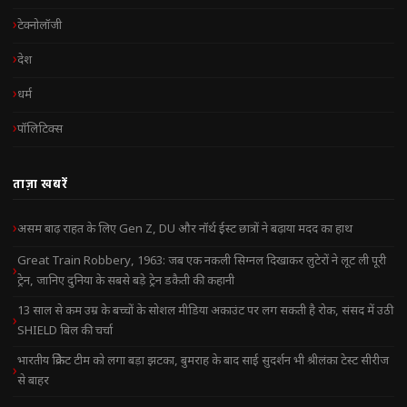
टेक्नोलॉजी
देश
धर्म
पॉलिटिक्स
ताज़ा खबरें
असम बाढ़ राहत के लिए Gen Z, DU और नॉर्थ ईस्ट छात्रों ने बढ़ाया मदद का हाथ
Great Train Robbery, 1963: जब एक नकली सिग्नल दिखाकर लुटेरों ने लूट ली पूरी
ट्रेन, जानिए दुनिया के सबसे बड़े ट्रेन डकैती की कहानी
13 साल से कम उम्र के बच्चों के सोशल मीडिया अकाउंट पर लग सकती है रोक, संसद में उठी
SHIELD बिल की चर्चा
भारतीय क्रिकेट टीम को लगा बड़ा झटका, बुमराह के बाद साई सुदर्शन भी श्रीलंका टेस्ट सीरीज
से बाहर