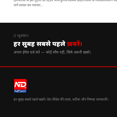
हितधारकों के इस जुड़ाव का उद्देश्य अत्याधुनिक स्वास्थ्य प्रौद्योगिकियों के व्यावसायीकरण का
मार्ग प्रशस्त कर नवाचार...
// न्यूज़लेटर
हर सुबह सबसे पहले
ख़बरें।
अपना ईमेल दर्ज करें — कोई स्पैम नहीं, सिर्फ ज़रूरी खबरें।
हर सुबह सबसे पहले खबरें। देश-विदेश की ताज़ा, सटीक और निष्पक्ष जानकारी।