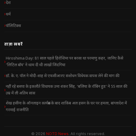
देश
धर्म
पॉलिटिक्स
ताज़ा खबरें
Hiroshima Day: 81 साल पहले हिरोशिमा पर बरसा था परमाणु कहर, जानिए कैसे
‘लिटिल बॉय’ ने थाम दी थी लाखों जिंदगियां
डॉ. के. ए. पॉल ने मोदी-शाह से एफसीआरए संशोधन विधेयक वापस लेने की मांग की
नहीं रहे बसपा के इकलौते विधायक उमा शंकर सिंह, ‘बलिया के रॉबिन हुड’ ने 55 साल की
उम्र में ली अंतिम सांस
शेख हसीना के ऑनलाइन कार्यक्रम के बाद शाकिब अल हसन के घर पर हमला, बांग्लादेश में
गरमाई राजनीति
© 2026
NOTD News
. All rights reserved.