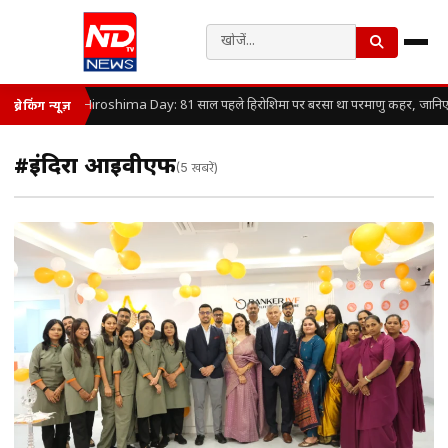
Hiroshima Day: 81 साल पहले हिरोशिमा पर बरसा था परमाणु कहर, जानिए कैसे
ब्रेकिंग न्यूज़
#इंदिरा आईवीएफ
(5 खबरें)