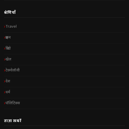
श्रेणियाँ
Travel
क्राइम
क्रिप्टो
खेल
टेक्नोलॉजी
देश
धर्म
पॉलिटिक्स
ताज़ा खबरें