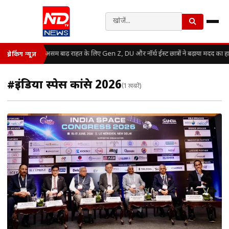
असम बाढ़ राहत के लिए Gen Z, DU और नॉर्थ ईस्ट छात्रों ने बढ़ाया मदद का ह
ब्रेकिंग न्यूज़
#इंडिया स्पेस कांग्रेस 2026
(1 खबरें)