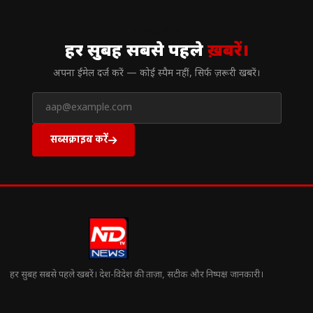
// न्यूज़लेटर
हर सुबह सबसे पहले
ख़बरें।
अपना ईमेल दर्ज करें — कोई स्पैम नहीं, सिर्फ ज़रूरी खबरें।
सब्सक्राइब करें
हर सुबह सबसे पहले खबरें। देश-विदेश की ताज़ा, सटीक और निष्पक्ष जानकारी।