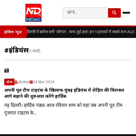
दिल्ली में बारिश बनी ‘सौगात’, साफ हुई हवा! इन 5 इलाकों में सबसे कम AQI
ब्रेकिंग न्यूज़
#इंडियंस
(1 खबरें)
Aniket
24 Mar 2024
खेल
अपनी पूर्व टीम टाइटंस के खिलाफ मुंबई इंडियंस में रोहित की विरासत
आगे बढ़ाने की शुरुआत करेंगे हार्दिक
नई दिल्ली। हार्दिक पंड्या आज रविवार शाम को यहां जब अपनी पूर्व टीम
गुजरात टाइटंस के...