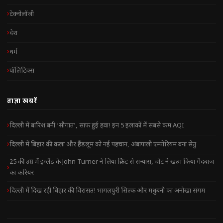
टेक्नोलॉजी
देश
धर्म
पॉलिटिक्स
ताज़ा खबरें
दिल्ली में बारिश बनी ‘सौगात’, साफ हुई हवा! इन 5 इलाकों में सबसे कम AQI
दिल्ली में बिहार की कला और हैंडलूम को नई पहचान, अंबापाली एम्पोरियम बना सेतु
25 की उम्र में इंग्लैंड के John Turner ने लिया क्रिकेट से संन्यास, चोट ने खत्म किया गेंदबाज
का करियर
दिल्ली में दिख रही बिहार की विरासत! भागलपुरी सिल्क और मधुबनी का अनोखा संगम