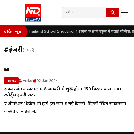
Thailand School Shooting: 14 साल के छात्र ने स्कूल में चलाई गोलियां, 
ब्रेकिंग न्यूज़
#इंजरी
(1 खबरें)
Aniket
02 Jan 2024
स्वास्थ्य
सफदरजंग अस्पताल में 8 जनवरी से शुरू होगा 150 बिस्तर वाला नया
स्पोर्ट्स इंजरी सेंटर
7 ऑपरेशन थियेटर भी होंगे इस सेंटर में नई दिल्ली। दिल्ली स्थित सफदरजंग
अस्पताल में इलाज...