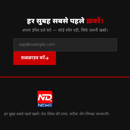
// न्यूज़लेटर
हर सुबह सबसे पहले
ख़बरें।
अपना ईमेल दर्ज करें — कोई स्पैम नहीं, सिर्फ ज़रूरी खबरें।
सब्सक्राइब करें
हर सुबह सबसे पहले खबरें। देश-विदेश की ताज़ा, सटीक और निष्पक्ष जानकारी।