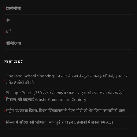
टेक्नोलॉजी
देश
धर्म
पॉलिटिक्स
ताज़ा खबरें
Thailand School Shooting: 14 साल के छात्र ने स्कूल में चलाई गोलियां, हमलावर
समेत 8 लोगों की मौत
Philippe Petit: 1,350 फीट की ऊंचाई पर कला, साहस और पागलपन की एक ऐसी
मिसाल, जो कहलाई Artistic Crime of the Century!
राष्ट्रीय हथकरघा दिवस: विजय चिंतकायला ने पीएम मोदी को भेंट किया मंगलागिरी शॉल
दिल्ली में बारिश बनी ‘सौगात’, साफ हुई हवा! इन 5 इलाकों में सबसे कम AQI