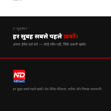
शंकर’...
// न्यूज़लेटर
हर सुबह सबसे पहले
ख़बरें।
अपना ईमेल दर्ज करें — कोई स्पैम नहीं, सिर्फ ज़रूरी खबरें।
हर सुबह सबसे पहले खबरें। देश-विदेश की ताज़ा, सटीक और निष्पक्ष जानकारी।