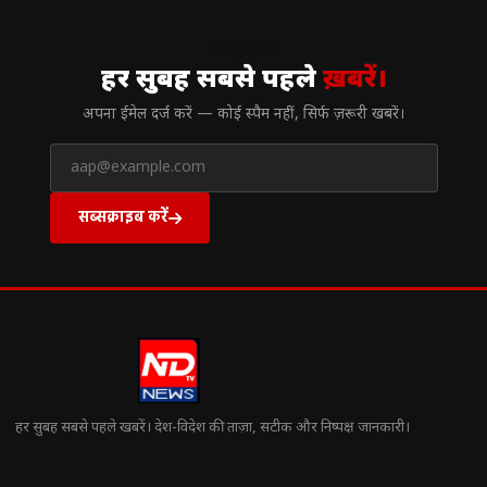
// न्यूज़लेटर
हर सुबह सबसे पहले
ख़बरें।
अपना ईमेल दर्ज करें — कोई स्पैम नहीं, सिर्फ ज़रूरी खबरें।
सब्सक्राइब करें
हर सुबह सबसे पहले खबरें। देश-विदेश की ताज़ा, सटीक और निष्पक्ष जानकारी।