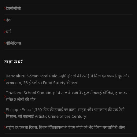
टेक्नोलॉजी
देश
धर्म
पॉलिटिक्स
ताज़ा खबरें
Bengaluru 5-Star Hotel Raid: महंगे होटलों की रसोई में मिला एक्सपायर्ड दूध और
खराब मांस, 26 होटलों पर Food Safety की जांच
Thailand School Shooting: 14 साल के छात्र ने स्कूल में चलाई गोलियां, हमलावर
समेत 8 लोगों की मौत
Philippe Petit: 1,350 फीट की ऊंचाई पर कला, साहस और पागलपन की एक ऐसी
मिसाल, जो कहलाई Artistic Crime of the Century!
राष्ट्रीय हथकरघा दिवस: विजय चिंतकायला ने पीएम मोदी को भेंट किया मंगलागिरी शॉल