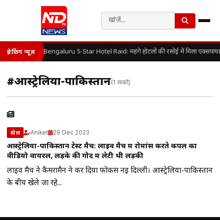
Bengaluru 5-Star Hotel Raid: महंगे होटलों की रसोई में मिला एक्सपायर
ब्रेकिंग न्यूज़
#आस्ट्रेलिया-पाकिस्तान
(1 खबरें)
Aniket
29 Dec 2023
खेल
आस्ट्रेलिया-पाकिस्तान टेस्ट मैच: लाइव मैच में रोमांस करते कपल का
वीडियो वायरल, लड़के की गोद में लेटी थी लड़की
लाइव मैच ने कैमरामैन ने कर दिया फोकस नई दिल्ली। आस्ट्रेलिया-पाकिस्तान
के बीच खेले जा रहे...