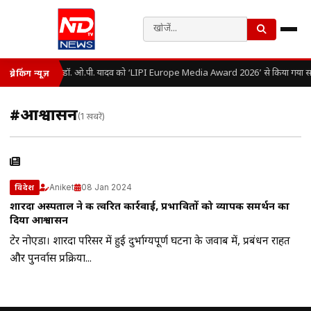
डॉ. ओ.पी. यादव को ‘LIPI Europe Media Award 2026’ से किया गया सम
ब्रेकिंग न्यूज़
#आश्वासन
(1 खबरें)
Aniket
08 Jan 2024
विदेश
शारदा अस्पताल ने की त्वरित कार्रवाई, प्रभावितों को व्यापक समर्थन का
दिया आश्वासन
ग्रेटर नोएडा। शारदा परिसर में हुई दुर्भाग्यपूर्ण घटना के जवाब में, प्रबंधन राहत
और पुनर्वास प्रक्रिया...