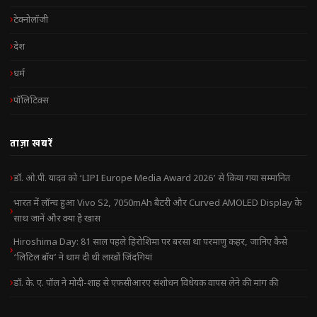
टेक्नोलॉजी
देश
धर्म
पॉलिटिक्स
ताज़ा खबरें
डॉ. ओ.पी. यादव को ‘LIPI Europe Media Award 2026’ से किया गया सम्मानित
भारत में लॉन्च हुआ Vivo S2, 7050mAh बैटरी और Curved AMOLED Display के
साथ जानें और क्या है खास
Hiroshima Day: 81 साल पहले हिरोशिमा पर बरसा था परमाणु कहर, जानिए कैसे
‘लिटिल बॉय’ ने थाम दी थी लाखों जिंदगियां
डॉ. के. ए. पॉल ने मोदी-शाह से एफसीआरए संशोधन विधेयक वापस लेने की मांग की