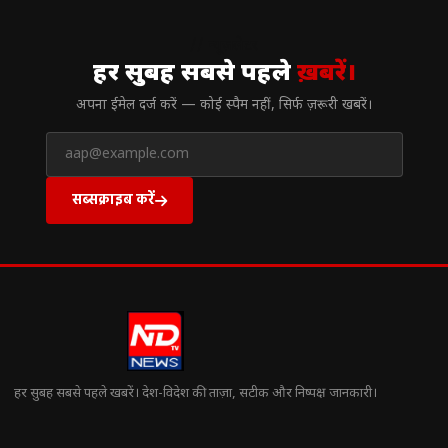
// न्यूज़लेटर
हर सुबह सबसे पहले
ख़बरें।
अपना ईमेल दर्ज करें — कोई स्पैम नहीं, सिर्फ ज़रूरी खबरें।
सब्सक्राइब करें
हर सुबह सबसे पहले खबरें। देश-विदेश की ताज़ा, सटीक और निष्पक्ष जानकारी।