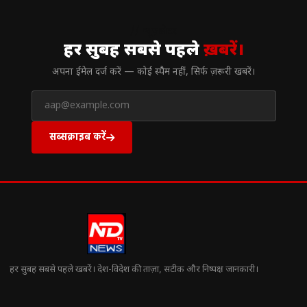
// न्यूज़लेटर
हर सुबह सबसे पहले
ख़बरें।
अपना ईमेल दर्ज करें — कोई स्पैम नहीं, सिर्फ ज़रूरी खबरें।
सब्सक्राइब करें
हर सुबह सबसे पहले खबरें। देश-विदेश की ताज़ा, सटीक और निष्पक्ष जानकारी।