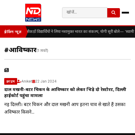
सैकड़ों विद्यार्थियों ने लिया नशामुक्त भारत का संकल्प, योगी सूरी बोले— ‘स्व
ब्रेकिंग न्यूज़
#आविष्कार
(1 खबरें)
Aniket
22 Jan 2024
क्राइम
दाल मखनी-बटर चिकन के आविष्कार को लेकर भिड़े दो रेस्टोरेंट, दिल्ली
हाईकोर्ट पहुंचा मामला
नई दिल्ली। बटर चिकन और दाल मखनी आप इतना चाव से खाते हैं उसका
अविष्कार किसने...