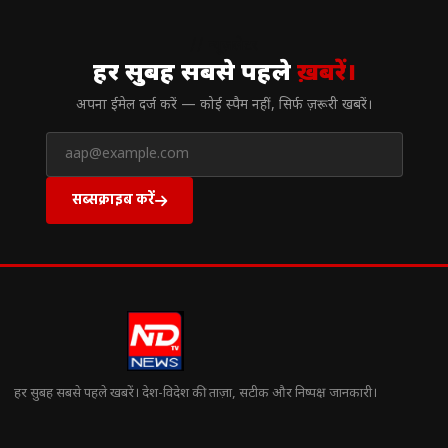
// न्यूज़लेटर
हर सुबह सबसे पहले
ख़बरें।
अपना ईमेल दर्ज करें — कोई स्पैम नहीं, सिर्फ ज़रूरी खबरें।
सब्सक्राइब करें
हर सुबह सबसे पहले खबरें। देश-विदेश की ताज़ा, सटीक और निष्पक्ष जानकारी।