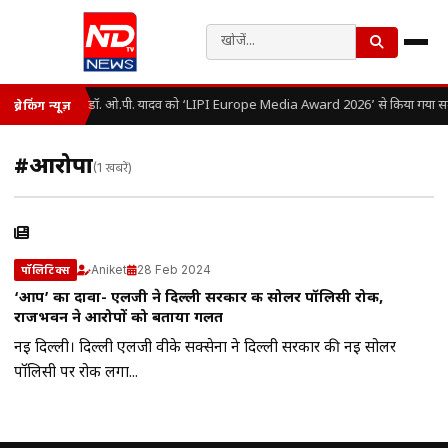
डॉ. ओ.पी. यादव को ‘LIPI Europe Media Award 2026’ से किया गया सम
ब्रेकिंग न्यूज़
#आरोपों
(1 खबरें)
Aniket
28 Feb 2024
पॉलिटिक्स
‘आप’ का दावा- एलजी ने दिल्ली सरकार की सोलर पॉलिसी रोकी,
राजभवन ने आरोपों को बताया गलत
नई दिल्ली। दिल्ली एलजी वीके सक्सेना ने दिल्ली सरकार की नई सोलर
पॉलिसी पर रोक लगा...