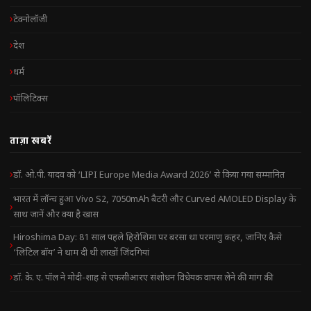
टेक्नोलॉजी
देश
धर्म
पॉलिटिक्स
ताज़ा खबरें
डॉ. ओ.पी. यादव को ‘LIPI Europe Media Award 2026’ से किया गया सम्मानित
भारत में लॉन्च हुआ Vivo S2, 7050mAh बैटरी और Curved AMOLED Display के
साथ जानें और क्या है खास
Hiroshima Day: 81 साल पहले हिरोशिमा पर बरसा था परमाणु कहर, जानिए कैसे
‘लिटिल बॉय’ ने थाम दी थी लाखों जिंदगियां
डॉ. के. ए. पॉल ने मोदी-शाह से एफसीआरए संशोधन विधेयक वापस लेने की मांग की