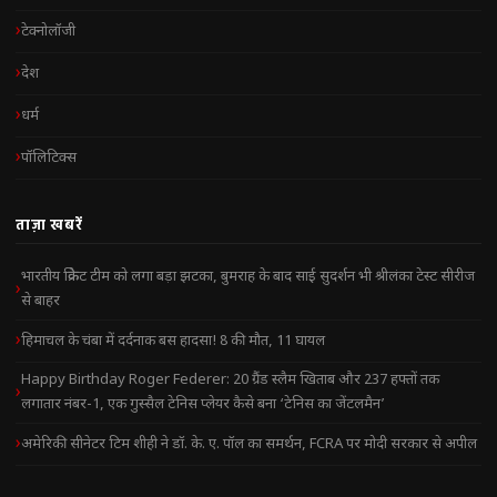
टेक्नोलॉजी
देश
धर्म
पॉलिटिक्स
ताज़ा खबरें
भारतीय क्रिकेट टीम को लगा बड़ा झटका, बुमराह के बाद साई सुदर्शन भी श्रीलंका टेस्ट सीरीज
से बाहर
हिमाचल के चंबा में दर्दनाक बस हादसा! 8 की मौत, 11 घायल
Happy Birthday Roger Federer: 20 ग्रैंड स्लैम खिताब और 237 हफ्तों तक
लगातार नंबर-1, एक गुस्सैल टेनिस प्लेयर कैसे बना ‘टेनिस का जेंटलमैन’
अमेरिकी सीनेटर टिम शीही ने डॉ. के. ए. पॉल का समर्थन, FCRA पर मोदी सरकार से अपील