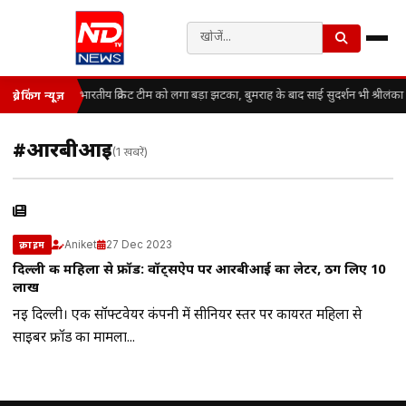
भारतीय क्रिकेट टीम को लगा बड़ा झटका, बुमराह के बाद साई सुदर्शन भी श्रीलंका 
ब्रेकिंग न्यूज़
#आरबीआई
(1 खबरें)
Aniket
27 Dec 2023
क्राइम
दिल्ली की महिला से फ्रॉड: वॉट्सऐप पर आरबीआई का लेटर, ठग लिए 10
लाख
नई दिल्ली। एक सॉफ्टवेयर कंपनी में सीनियर स्तर पर कार्यरत महिला से
साइबर फ्रॉड का मामला...