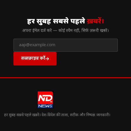
// न्यूज़लेटर
हर सुबह सबसे पहले
ख़बरें।
अपना ईमेल दर्ज करें — कोई स्पैम नहीं, सिर्फ ज़रूरी खबरें।
सब्सक्राइब करें
हर सुबह सबसे पहले खबरें। देश-विदेश की ताज़ा, सटीक और निष्पक्ष जानकारी।