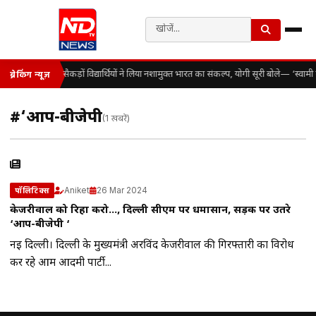
सैकड़ों विद्यार्थियों ने लिया नशामुक्त भारत का संकल्प, योगी सूरी बोले— ‘स्व
ब्रेकिंग न्यूज़
#‘आप-बीजेपी
(1 खबरें)
Aniket
26 Mar 2024
पॉलिटिक्स
केजरीवाल को रिहा करो…, दिल्ली सीएम पर धमासान, सड़क पर उतरे
‘आप-बीजेपी ‘
नई दिल्ली। दिल्ली के मुख्यमंत्री अरविंद केजरीवाल की गिरफ्तारी का विरोध
कर रहे आम आदमी पार्टी...