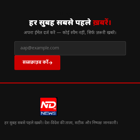
// न्यूज़लेटर
हर सुबह सबसे पहले
ख़बरें।
अपना ईमेल दर्ज करें — कोई स्पैम नहीं, सिर्फ ज़रूरी खबरें।
सब्सक्राइब करें
हर सुबह सबसे पहले खबरें। देश-विदेश की ताज़ा, सटीक और निष्पक्ष जानकारी।