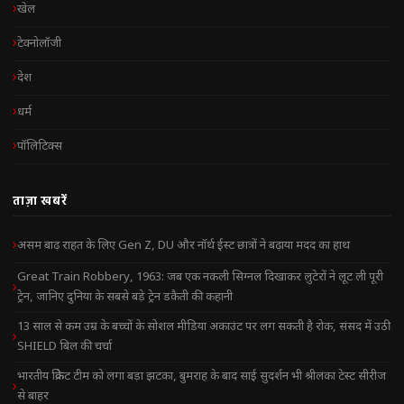
खेल
टेक्नोलॉजी
देश
धर्म
पॉलिटिक्स
ताज़ा खबरें
असम बाढ़ राहत के लिए Gen Z, DU और नॉर्थ ईस्ट छात्रों ने बढ़ाया मदद का हाथ
Great Train Robbery, 1963: जब एक नकली सिग्नल दिखाकर लुटेरों ने लूट ली पूरी
ट्रेन, जानिए दुनिया के सबसे बड़े ट्रेन डकैती की कहानी
13 साल से कम उम्र के बच्चों के सोशल मीडिया अकाउंट पर लग सकती है रोक, संसद में उठी
SHIELD बिल की चर्चा
भारतीय क्रिकेट टीम को लगा बड़ा झटका, बुमराह के बाद साई सुदर्शन भी श्रीलंका टेस्ट सीरीज
से बाहर