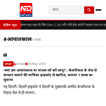
असम बाढ़ राहत के लिए Gen Z, DU और नॉर्थ ईस्ट छात्रों ने बढ़ाया मदद का ह
ब्रेकिंग न्यूज़
#आपातकाल
(1 खबरें)
Aniket
08 May 2024
क्राइम
‘क्या हम आपातकाल या मार्शल लॉ करें लागू?’, केजरीवाल के जेल से
सरकार चलाने की याचिका हाईकोर्ट से खारिज, लगाया 1 लाख का
जुर्माना
नई दिल्ली। दिल्ली हाईकोर्ट ने द‍िल्‍ली के मुख्‍यमंत्री अरविंद केजरीवाल के
तिहाड़ जेल से ही सरकार...