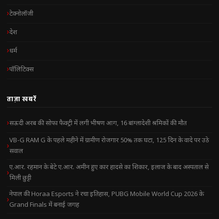
टेक्नोलॉजी
देश
धर्म
पॉलिटिक्स
ताज़ा खबरें
सऊदी अरब की सोफा फैक्ट्री में लगी भीषण आग, 16 बांग्लादेशी श्रमिकों की मौत
VB-G RAM G के पहले महीने में ग्रामीण रोजगार 50% तक घटा, 125 दिन के वादे पर उठे
सवाल
ए.आर. रहमान के बेटे ए.आर. अमीन हुए कार हादसे का शिकार, इलाज के बाद अस्पताल से
मिली छुट्टी
नेपाल की Horaa Esports ने रचा इतिहास, PUBG Mobile World Cup 2026 के
Grand Finals में बनाई जगह