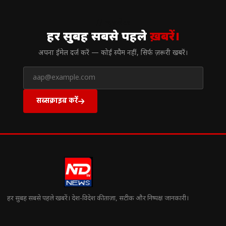
// न्यूज़लेटर
हर सुबह सबसे पहले
ख़बरें।
अपना ईमेल दर्ज करें — कोई स्पैम नहीं, सिर्फ ज़रूरी खबरें।
सब्सक्राइब करें
हर सुबह सबसे पहले खबरें। देश-विदेश की ताज़ा, सटीक और निष्पक्ष जानकारी।