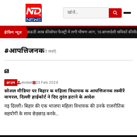
सऊदी अरब की सोफा फैक्ट्री में लगी भीषण आग, 16 बांग्लादेशी श्रमिकों की मौ
ब्रेकिंग न्यूज़
#आपत्तिजनक
(1 खबरें)
Aniket
23 Feb 2024
क्राइम
सोशल मीडिया पर बिहार की महिला विधायक की आपत्तिजनक तस्वीरें
वायरल, दिल्ली हाईकोर्ट ने दिए तुरंत हटाने के आदेश
नई दिल्ली। बिहार की एक भाजपा महिला विधायक की उनके राजनीतिक
सहयोगी के साथ छेड़छाड़ करके...