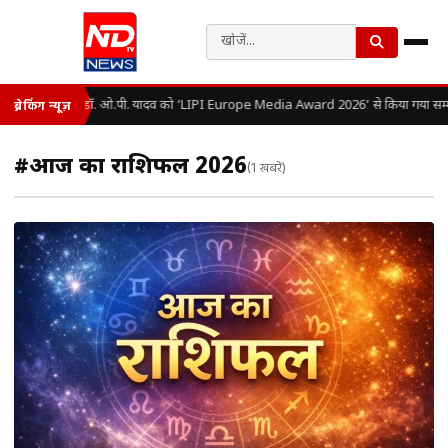
डॉ. ओ.पी. यादव को ‘LIPI Europe Media Award 2026’ से किया गया सम्
ब्रेकिंग न्यूज़
#आज का राशिफल 2026
(1 खबरें)