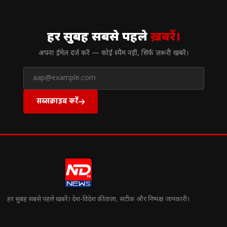
// न्यूज़लेटर
हर सुबह सबसे पहले
ख़बरें।
अपना ईमेल दर्ज करें — कोई स्पैम नहीं, सिर्फ ज़रूरी खबरें।
सब्सक्राइब करें
हर सुबह सबसे पहले खबरें। देश-विदेश की ताज़ा, सटीक और निष्पक्ष जानकारी।