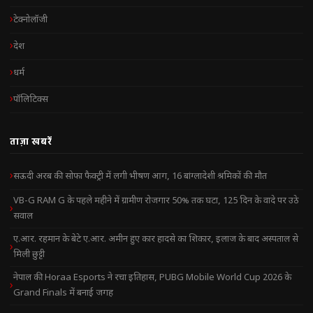
टेक्नोलॉजी
देश
धर्म
पॉलिटिक्स
ताज़ा खबरें
सऊदी अरब की सोफा फैक्ट्री में लगी भीषण आग, 16 बांग्लादेशी श्रमिकों की मौत
VB-G RAM G के पहले महीने में ग्रामीण रोजगार 50% तक घटा, 125 दिन के वादे पर उठे
सवाल
ए.आर. रहमान के बेटे ए.आर. अमीन हुए कार हादसे का शिकार, इलाज के बाद अस्पताल से
मिली छुट्टी
नेपाल की Horaa Esports ने रचा इतिहास, PUBG Mobile World Cup 2026 के
Grand Finals में बनाई जगह