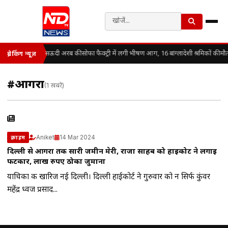
सऊदी अरब की सोफा फैक्ट्री में लगी भीषण आग, 16 बांग्लादेशी श्रमिकों की मौ
ब्रेकिंग न्यूज़
#आगरा
(1 खबरें)
Aniket
14 Mar 2024
क्राइम
दिल्ली से आगरा तक सारी जमीन मेरी, राजा साहब को हाईकोर्ट ने लगाई
फटकार, लाख रुपए ठोका जुर्माना
याचिका की खारिज नई दिल्ली। दिल्ली हाईकोर्ट ने गुरुवार को न सिर्फ कुंवर
महेंद्र ध्वज प्रसाद...