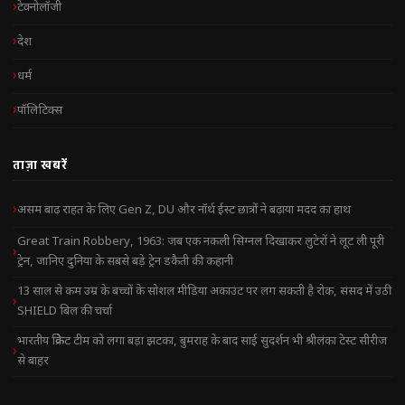
टेक्नोलॉजी
देश
धर्म
पॉलिटिक्स
ताज़ा खबरें
असम बाढ़ राहत के लिए Gen Z, DU और नॉर्थ ईस्ट छात्रों ने बढ़ाया मदद का हाथ
Great Train Robbery, 1963: जब एक नकली सिग्नल दिखाकर लुटेरों ने लूट ली पूरी
ट्रेन, जानिए दुनिया के सबसे बड़े ट्रेन डकैती की कहानी
13 साल से कम उम्र के बच्चों के सोशल मीडिया अकाउंट पर लग सकती है रोक, संसद में उठी
SHIELD बिल की चर्चा
भारतीय क्रिकेट टीम को लगा बड़ा झटका, बुमराह के बाद साई सुदर्शन भी श्रीलंका टेस्ट सीरीज
से बाहर