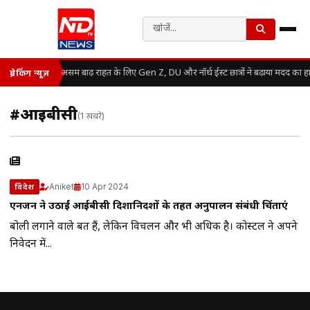
असम बाढ़ राहत के लिए Gen Z, DU और नॉर्थ ईस्ट छात्रों ने बढ़ाया मदद का ह
ब्रेकिंग न्यूज़
#आईबीसी
(1 खबरें)
Aniket
10 Apr 2024
विदेश
एनर्जेन ने उठाईं आईबीसी दिशानिर्देशों के तहत अनुपालन संबंधी चिंताएं
बोली लगाने वाले बहुत हैं, लेकिन विचलन और भी अधिक है। कोस्टल ने अपने
निवेदन में...