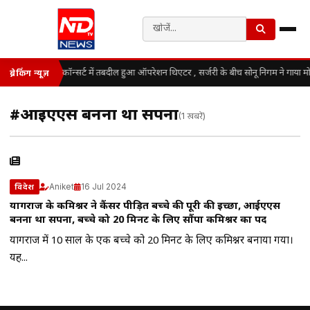
कॉन्सर्ट में तबदील हुआ ऑपरेशन थिएटर , सर्जरी के बीच सोनू निगम ने गाया म
ब्रेकिंग न्यूज़
#आईएएस बनना था सपना
(1 खबरें)
Aniket
16 Jul 2024
विदेश
प्रयागराज के कमिश्नर ने कैंसर पीड़ित बच्चे की पूरी की इच्छा, आईएएस
बनना था सपना, बच्चे को 20 मिनट के लिए सौंपा कमिश्नर का पद
प्रयागराज में 10 साल के एक बच्चे को 20 मिनट के लिए कमिश्नर बनाया गया।
यह...