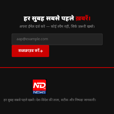
// न्यूज़लेटर
हर सुबह सबसे पहले
ख़बरें।
अपना ईमेल दर्ज करें — कोई स्पैम नहीं, सिर्फ ज़रूरी खबरें।
सब्सक्राइब करें
हर सुबह सबसे पहले खबरें। देश-विदेश की ताज़ा, सटीक और निष्पक्ष जानकारी।