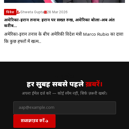
Shweta Gupta
28 Mar 2026
विदेश
अमेरिका-ईरान तनाव: ईरान पर सख्त रुख, अमेरिका बोला-अब अंत
करीब…
अमेरिका-ईरान तनाव के बीच अमेरिकी विदेश मंत्री Marco Rubio का दावा
कि कुछ हफ्तों में खत्म...
// न्यूज़लेटर
हर सुबह सबसे पहले
ख़बरें।
अपना ईमेल दर्ज करें — कोई स्पैम नहीं, सिर्फ ज़रूरी खबरें।
सब्सक्राइब करें