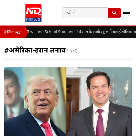
Thailand School Shooting: 14 साल के छात्र ने स्कूल में चलाई गोलियां, 
ब्रेकिंग न्यूज़
#अमेरिका-ईरान तनाव
(1 खबरें)