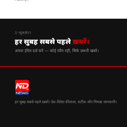
निवासी हैं...
// न्यूज़लेटर
हर सुबह सबसे पहले
ख़बरें।
अपना ईमेल दर्ज करें — कोई स्पैम नहीं, सिर्फ ज़रूरी खबरें।
हर सुबह सबसे पहले खबरें। देश-विदेश की ताज़ा, सटीक और निष्पक्ष जानकारी।