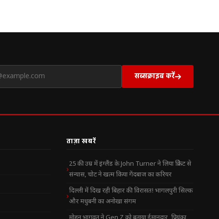
सब्सक्राइब करें
ताज़ा खबरें
25 की उम्र में इंग्लैंड के John Turner ने लिया क्रिकेट से
संन्यास, चोट ने खत्म किया गेंदबाज का करियर
दिल्ली में दिख रही बिहार की विरासत! भागलपुरी सिल्क
और मधुबनी का अनोखा संगम
मोहन भागवत ने Gen Z को बताया ईमानदार, प्रियंका