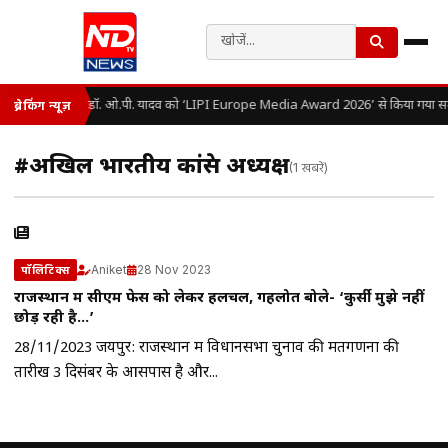
डॉ. ओ.पी. यादव को ‘LIPI Europe Media Award 2026’ से किया गया सम
ब्रेकिंग न्यूज़
#अखिल भारतीय कांग्रेस अध्यक्ष
(1 खबरें)
Aniket
28 Nov 2023
पॉलिटिक्स
राजस्थान में सीएम फेस को लेकर हलचल, गहलोत बोले- ‘कुर्सी मुझे नहीं
छोड़ रही है…’
28/11/2023 जयपुर: राजस्थान में विधानसभा चुनाव की मतगणना की
तारीख 3 दिसंबर के आसपास है और...