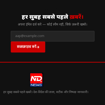
// न्यूज़लेटर
हर सुबह सबसे पहले
ख़बरें।
अपना ईमेल दर्ज करें — कोई स्पैम नहीं, सिर्फ ज़रूरी खबरें।
सब्सक्राइब करें
हर सुबह सबसे पहले खबरें। देश-विदेश की ताज़ा, सटीक और निष्पक्ष जानकारी।