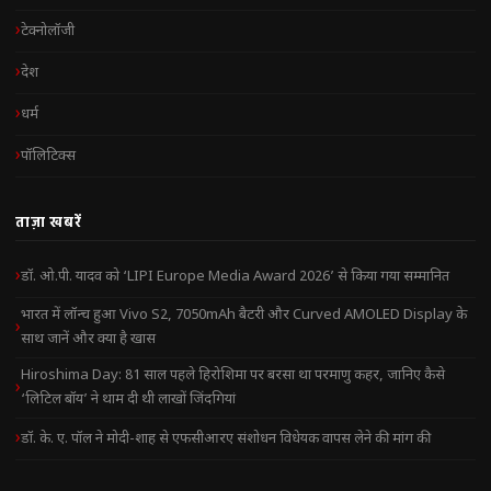
टेक्नोलॉजी
देश
धर्म
पॉलिटिक्स
ताज़ा खबरें
डॉ. ओ.पी. यादव को ‘LIPI Europe Media Award 2026’ से किया गया सम्मानित
भारत में लॉन्च हुआ Vivo S2, 7050mAh बैटरी और Curved AMOLED Display के
साथ जानें और क्या है खास
Hiroshima Day: 81 साल पहले हिरोशिमा पर बरसा था परमाणु कहर, जानिए कैसे
‘लिटिल बॉय’ ने थाम दी थी लाखों जिंदगियां
डॉ. के. ए. पॉल ने मोदी-शाह से एफसीआरए संशोधन विधेयक वापस लेने की मांग की