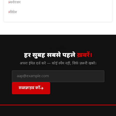
मनोरंजन
विदेश
// न्यूज़लेटर
हर सुबह सबसे पहले
ख़बरें।
अपना ईमेल दर्ज करें — कोई स्पैम नहीं, सिर्फ ज़रूरी खबरें।
सब्सक्राइब करें