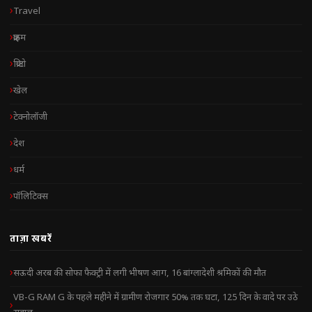
Travel
क्राइम
क्रिप्टो
खेल
टेक्नोलॉजी
देश
धर्म
पॉलिटिक्स
ताज़ा खबरें
सऊदी अरब की सोफा फैक्ट्री में लगी भीषण आग, 16 बांग्लादेशी श्रमिकों की मौत
VB-G RAM G के पहले महीने में ग्रामीण रोजगार 50% तक घटा, 125 दिन के वादे पर उठे