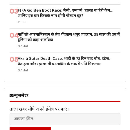
03
FIFA Golden Boot Race: मेसी, एम्बाप्पे, हालैंड या हैरी केन…
जानिए इस बार किसके नाम होगी गोल्डन बूट?
11 Jul
04
नहीं रहे अफगानिस्तान के तेज गेंदबाज शपूर ज़ादरान, 38 साल की उम्र में
दुनिया को कहा अलविदा
07 Jul
05
Akriti Sutar Death Case: शादी के 72 दिन बाद मौत, दहेज,
प्रताड़ना और रहस्यमयी घटनाक्रम के शक में पति गिरफ्तार
07 Jul
न्यूज़लेटर
ताज़ा खबरें सीधे अपने ईमेल पर पाएं।