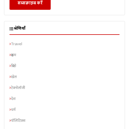
सब्सक्राइब करें
श्रेणियाँ
Travel
क्राइम
क्रिप्टो
खेल
टेक्नोलॉजी
देश
धर्म
पॉलिटिक्स