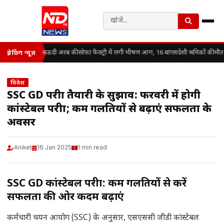
सऊदी अरब की सोफा फैक्ट्री में लगी भीषण आग, 16 बांग्लादेशी श्रमिकों की मौत
ब्रेकिंग न्यूज़
विदेश
SSC GD परीक्षा तैयारी के सुझाव: फरवरी में होगी
कांस्टेबल परीक्षा; कम गलतियों से बढ़ाएं सफलता के
अवसर
Aniket
16 Jan 2025
1 min read
SSC GD कांस्टेबल परीक्षा: कम गलतियों से करें
सफलता की ओर कदम बढ़ाएं
कर्मचारी चयन आयोग (SSC) के अनुसार, एसएससी जीडी कांस्टेबल