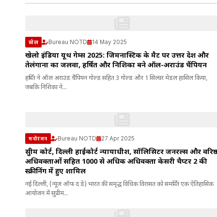
Bureau NOTD
14 May 2025
खेल
खेलो इंडिया यूथ गेम्स 2025: जिमनास्टिक के मैट पर उत्तर प्रदेश और
तेलंगाना का जलवा, हर्षित और निशिका बने ऑल-अराउंड चैंपियन
हर्षित ने ऑल अराउंड चैंपियन गोल्ड सहित 3 गोल्ड और 1 सिल्वर मेडल हासिल किया,
जबकि निशिका ने...
Bureau NOTD
27 Apr 2025
मनोरंजन
सुप्रीम कोर्ट, दिल्ली हाईकोर्ट न्यायाधीश, सॉलिसिटर जनरल्स और वरिष्
अधिवक्ताओं सहित 1000 से अधिक अधिवक्ता केसरी चैप्टर 2 की
स्क्रीनिंग में हुए शामिल
नई दिल्ली, (न्यूज ऑफ द डे) भारत की समृद्ध विधिक विरासत को समर्पित एक ऐतिहासिक
आयोजन में सुप्रीम...