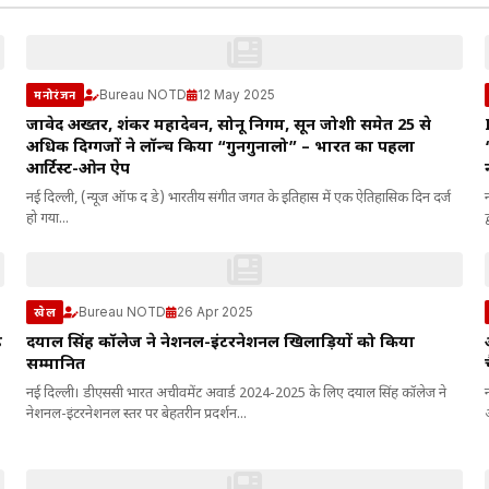
Bureau NOTD
12 May 2025
मनोरंजन
जावेद अख्तर, शंकर महादेवन, सोनू निगम, प्रसून जोशी समेत 25 से
अधिक दिग्गजों ने लॉन्च किया “गुनगुनालो” – भारत का पहला
आर्टिस्ट-ओन ऐप
नई दिल्ली, (न्यूज ऑफ द डे) भारतीय संगीत जगत के इतिहास में एक ऐतिहासिक दिन दर्ज
हो गया...
द
Bureau NOTD
26 Apr 2025
खेल
ठ
दयाल सिंह कॉलेज ने नेशनल-इंटरनेशनल खिलाड़ियों को किया
सम्मानित
नई दिल्ली। डीएससी भारत अचीवमेंट अवार्ड 2024-2025 के लिए दयाल सिंह कॉलेज ने
नेशनल-इंटरनेशनल स्तर पर बेहतरीन प्रदर्शन...