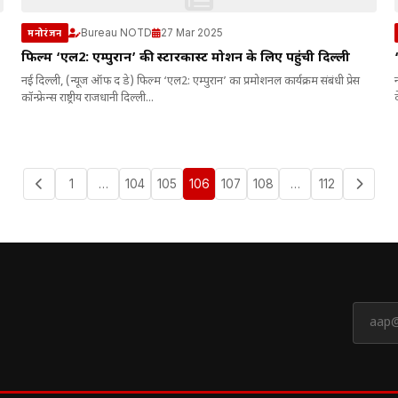
Bureau NOTD
27 Mar 2025
मनोरंजन
फिल्म ‘एल2: एम्पुरान’ की स्टारकास्ट प्रमोशन के लिए पहुंची दिल्ली
नई दिल्ली, (न्यूज ऑफ द डे) फिल्म ‘एल2: एम्पुरान’ का प्रमोशनल कार्यक्रम संबंधी प्रेस
कॉन्फ्रेन्स राष्ट्रीय राजधानी दिल्ली...
1
…
104
105
106
107
108
…
112