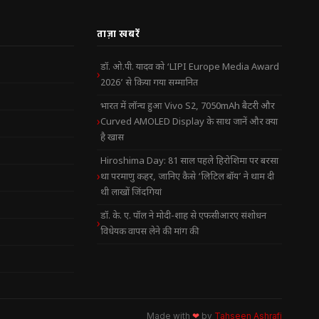
ताज़ा खबरें
डॉ. ओ.पी. यादव को ‘LIPI Europe Media Award
2026’ से किया गया सम्मानित
भारत में लॉन्च हुआ Vivo S2, 7050mAh बैटरी और
Curved AMOLED Display के साथ जानें और क्या
है खास
Hiroshima Day: 81 साल पहले हिरोशिमा पर बरसा
था परमाणु कहर, जानिए कैसे ‘लिटिल बॉय’ ने थाम दी
थी लाखों जिंदगियां
डॉ. के. ए. पॉल ने मोदी-शाह से एफसीआरए संशोधन
विधेयक वापस लेने की मांग की
Made with
❤
by
Tahseen Ashrafi