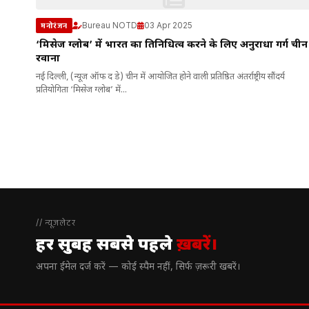
Bureau NOTD
03 Apr 2025
मनोरंजन
‘मिसेज ग्लोब’ में भारत का प्रतिनिधित्व करने के लिए अनुराधा गर्ग चीन
रवाना
नई दिल्ली, (न्यूज ऑफ द डे) चीन में आयोजित होने वाली प्रतिष्ठित अंतर्राष्ट्रीय सौंदर्य
प्रतियोगिता ‘मिसेज ग्लोब’ में...
// न्यूज़लेटर
हर सुबह सबसे पहले
ख़बरें।
अपना ईमेल दर्ज करें — कोई स्पैम नहीं, सिर्फ ज़रूरी खबरें।