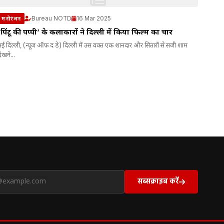
Bureau NOTD
16 Mar 2025
मनोरंजन
‘पिंटू की पप्पी’ के कलाकारों ने दिल्ली में किया फिल्म का प्रचार
नई दिल्ली, (न्यूज ऑफ द डे) दिल्ली में उस वक्त एक शानदार और सितारों से सजी शाम
देखने...
सब्सक्राइब करें