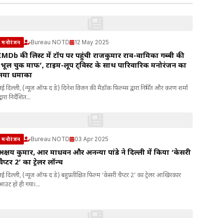
Bureau NOTD
12 May 2025
मनोरंजन
IMDb की लिस्ट में टॉप पर पहुंची राजकुमार राव-वामिका गब्बी की
‘भूल चुक माफ’, टाइम-लूप ट्विस्ट के साथ पारिवारिक मनोरंजन का
नया धमाका
नई दिल्ली, (न्यूज ऑफ द डे) दिनेश विजन की मैडॉक फिल्म्स द्वारा निर्मित और करण शर्मा
्वारा निर्देशित...
Bureau NOTD
03 Apr 2025
मनोरंजन
अक्षय कुमार, आर माधवन और अनन्या पांडे ने दिल्ली में किया ‘केसरी
चैप्टर 2’ का ट्रेलर लॉन्च
नई दिल्ली, (न्यूज ऑफ द डे) बहुप्रतीक्षित फिल्म ‘केसरी चैप्टर 2’ का ट्रेलर आखिरकार
आउट हो ही गया।...