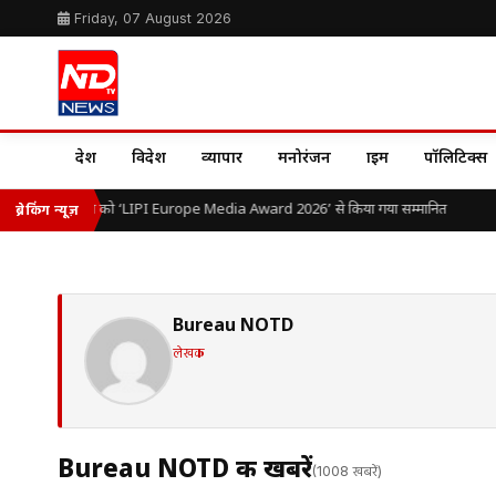
Friday, 07 August 2026
देश
विदेश
व्यापार
मनोरंजन
क्राइम
पॉलिटिक्स
डॉ. ओ.पी. यादव को ‘LIPI Europe Media Award 2026’ से किया गया सम्मानित
ब्रेकिंग न्यूज़
Bureau NOTD
लेखक
Bureau NOTD की खबरें
(1008 खबरें)