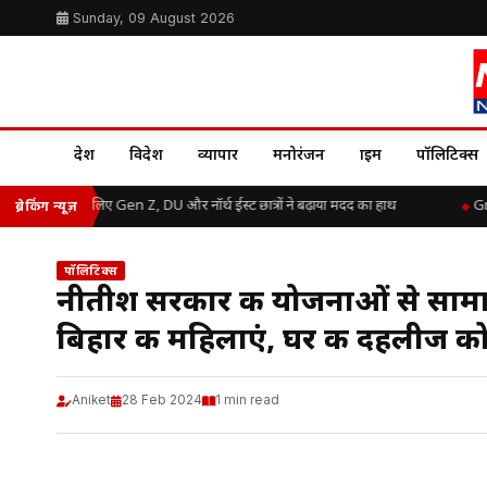
Sunday, 09 August 2026
देश
विदेश
व्यापार
मनोरंजन
क्राइम
पॉलिटिक्स
बाढ़ राहत के लिए Gen Z, DU और नॉर्थ ईस्ट छात्रों ने बढ़ाया मदद का हाथ
Great
ब्रेकिंग न्यूज़
पॉलिटिक्स
नीतीश सरकार की योजनाओं से सामा
बिहार की महिलाएं, घर की दहलीज को लां
Aniket
28 Feb 2024
1 min read