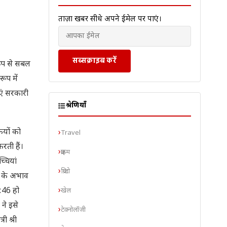
ताज़ा खबरें सीधे अपने ईमेल पर पाएं।
सब्सक्राइब करें
रूप से सबल
ूप में
ाएं सरकारी
श्रेणियाँ
यों को
Travel
रती हैं।
क्राइम
्चियां
क्रिप्टो
 के अभाव
4:46 हो
खेल
 ने इसे
टेक्नोलॉजी
ी श्री