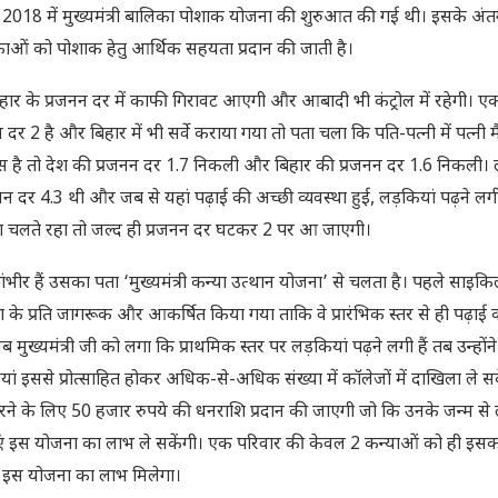
ष 2018 में मुख्यमंत्री बालिका पोशाक योजना की शुरुआत की गई थी। इसके अंतर
लिकाओं को पोशाक हेतु आर्थिक सहयता प्रदान की जाती है।
 बिहार के प्रजनन दर में काफी गिरावट आएगी और आबादी भी कंट्रोल में रहेगी। 
न दर 2 है और बिहार में भी सर्वे कराया गया तो पता चला कि पति-पत्नी में पत्नी म
 पास है तो देश की प्रजनन दर 1.7 निकली और बिहार की प्रजनन दर 1.6 निकली। 
न दर 4.3 थी और जब से यहां पढ़ाई की अच्छी व्यवस्था हुई, लड़कियां पढ़ने लग
 चलते रहा तो जल्द ही प्रजनन दर घटकर 2 पर आ जाएगी।
ना गंभीर हैं उसका पता ‘मुख्यमंत्री कन्या उत्थान योजना’ से चलता है। पहले साइ
े प्रति जागरूक और आकर्षित किया गया ताकि वे प्रारंभिक स्तर से ही पढ़ाई 
 मुख्यमंत्री जी को लगा कि प्राथमिक स्तर पर लड़कियां पढ़ने लगी हैं तब उन्होंने 
ां इससे प्रोत्साहित होकर अधिक-से-अधिक संख्या में कॉलेजों में दाखिला ले स
 करने के लिए 50 हजार रुपये की धनराशि प्रदान की जाएगी जो कि उनके जन्म से
न्याएं इस योजना का लाभ ले सकेंगी। एक परिवार की केवल 2 कन्याओं को ही इस
 ही इस योजना का लाभ मिलेगा।