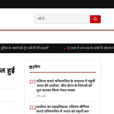
 के सबसे बड़े ट्रेन डकैती की कहानी
13 साल से कम उम्र के बच्चों के सोशल मीड
ट्रेंडिंग
 हुईं
01
एशियन कराटे चैंपियनशिप के फाइनल में पहुंचीं
भारत की अलीशा, चीन-ईरान के दिग्गजों को
धूल चटाकर किया मेडल पक्का
19 Jun
02
अलीशा का महाइतिहास: एशियन सीनियर
कराटे चैंपियनशिप में भारत को पहली बार