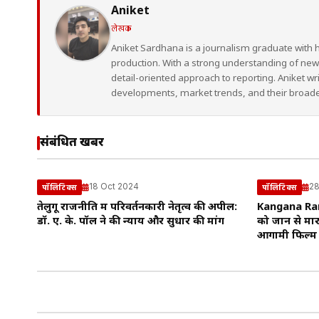
Aniket
लेखक
Aniket Sardhana is a journalism graduate with 
production. With a strong understanding of ne
detail-oriented approach to reporting. Aniket wr
developments, market trends, and their broad
संबंधित खबरें
18 Oct 2024
28
पॉलिटिक्स
पॉलिटिक्स
तेलुगू राजनीति में परिवर्तनकारी नेतृत्व की अपील:
Kangana Ran
डॉ. ए. के. पॉल ने की न्याय और सुधार की मांग
को जान से मा
आगामी फिल्म ‘