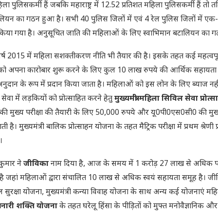
ला पुलिसकर्मी हैं जबकि महाराष्ट्र में 12.52 प्रतिशत महिला पुलिसकर्मी हैं तो तम
टालियन का गठन हुआ है। सभी 40 पुलिस जिलों में एवं 4 रेल पुलिस जिलों में 
न किया गया है। अनुसूचित जाति की महिलाओं के लिए स्वाभिमान बटालियन का ग
 वर्ष 2015 में महिला सशक्तीकरण नीति भी तैयार की है। इसके तहत कई महत्वपू
ो अपना कारोबार शुरू करने के लिए कुल 10 लाख रुपये की आर्थिक सहायता 
नुदान के रूप में प्रदान किया जाता है। महिलाओं को इस लोन के लिए ब्याज नहीं
वा में लड़कियों को प्रोत्साहित करने हेतु
मुख्यमंत्री महिला
सिविल सेवा प्रोत्स
 की मुख्य परीक्षा की तैयारी के लिए 50,000 रुपये और यू0पी0एस0सी0 की मुख्य
मुख्यमंत्री बालिक प्रोत्साहन योजना के तहत मैट्रिक परीक्षा में प्रथम श्रेणी प्र
।
कुमार ने
जीविका
नाम दिया है, आज के समय में 1 करोड़ 27 लाख से अधिक प
है जहां महिलाओं द्वारा संचालित 10 लाख से अधिक स्वयं सहायता समूह है। जी
बाल सुरक्षा योजना, मुख्यमंत्री कन्या विवाह योजना के साथ अन्य कई योजनाएं मह
्री नारी शक्ति योजना
के तहत घरेलू हिंसा के पीड़ितों को मुफ्त मनोवैज्ञानिक और