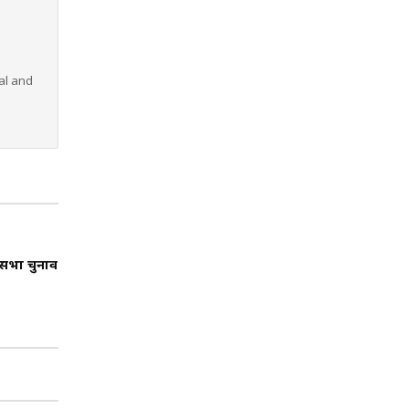
al and
नसभा चुनाव