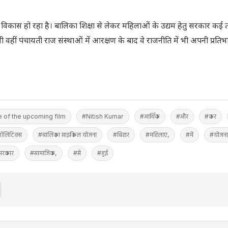
तर विकास हो रहा है। बालिका शिक्षा से लेकर महिलाओं के उद्यम हेतु सरकार कई
ी वहीं पंचायती राज संस्थाओं में आरक्षण के बाद वे राजनीति में भी अपनी प्रति
 of the upcoming film
#Nitish Kumar
#आर्थिक
#और
#कर
ॉलिटिक्स
#बालिका साइकिल योजना
#बिहार
#महिलाएं,
#में
#योजना
सरकार
#सामाजिक,
#से
#हुई