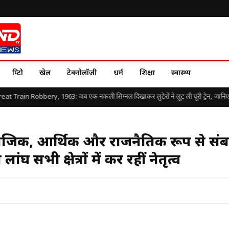
क्रिप्टो
खेल
टेक्नोलॉजी
धर्म
शिक्षा
स्वास्थ्य
 Train Robbery, 1963: जब एक नकली सिग्नल दिखाकर लुटेरों ने लूट ली पूरी ट्रेन, जानिए दुनिया
जिक, आर्थिक और राजनैतिक रूप से संबल
घ सभी क्षेत्रों में कर रहीं नेतृत्व