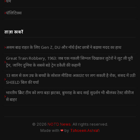
धर्म
पॉलिटिक्स
ताज़ा खबरें
असम बाढ़ राहत के लिए Gen Z, DU और नॉर्थ ईस्ट छात्रों ने बढ़ाया मदद का हाथ
Great Train Robbery, 1963: जब एक नकली सिग्नल दिखाकर लुटेरों ने लूट ली पूरी
ट्रेन, जानिए दुनिया के सबसे बड़े ट्रेन डकैती की कहानी
13 साल से कम उम्र के बच्चों के सोशल मीडिया अकाउंट पर लग सकती है रोक, संसद में उठी
SHIELD बिल की चर्चा
भारतीय क्रिकेट टीम को लगा बड़ा झटका, बुमराह के बाद साई सुदर्शन भी श्रीलंका टेस्ट सीरीज
से बाहर
© 2026
NOTD News
. All rights reserved.
Made with
❤
by
Tahseen Ashrafi