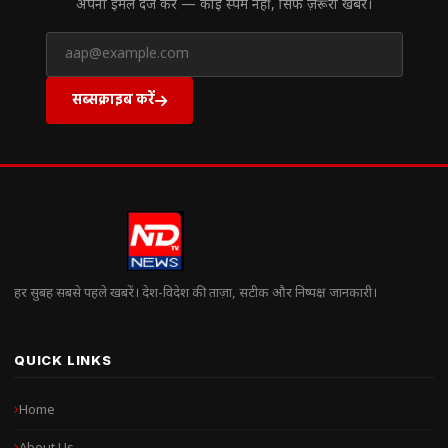
अपना ईमेल दर्ज करें — कोई स्पैम नहीं, सिर्फ ज़रूरी खबरें।
सब्सक्राइब करें
हर सुबह सबसे पहले खबरें। देश-विदेश की ताज़ा, सटीक और निष्पक्ष जानकारी।
QUICK LINKS
Home