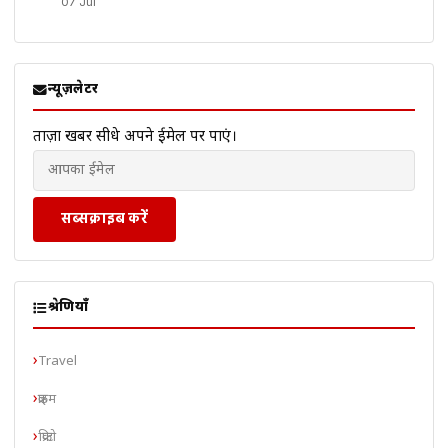
07 Jul
न्यूज़लेटर
ताज़ा खबरें सीधे अपने ईमेल पर पाएं।
सब्सक्राइब करें
श्रेणियाँ
Travel
क्राइम
क्रिप्टो