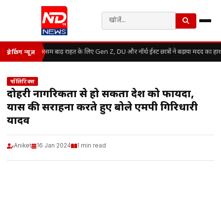
असम बाढ़ राहत के लिए Gen Z, DU और नॉर्थ ईस्ट छात्रों ने बढ़ाया मदद का हाथ
ब्रेकिंग न्यूज़
पॉलिटिक्स
दोहरी नागरिकता से हो सकता देश को फायदा,
प्रयास की सराहना करते हुए बोले एमपी गिरिधारी
यादव
Aniket
16 Jan 2024
1 min read