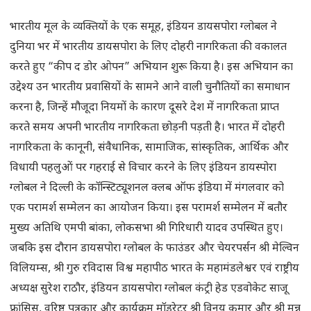
भारतीय मूल के व्यक्तियों के एक समूह, इंडियन डायसपोरा ग्लोबल ने
दुनिया भर में भारतीय डायसपोरा के लिए दोहरी नागरिकता की वकालत
करते हुए “कीप द डोर ओपन” अभियान शुरू किया है। इस अभियान का
उद्देश्य उन भारतीय प्रवासियों के सामने आने वाली चुनौतियों का समाधान
करना है, जिन्हें मौजूदा नियमों के कारण दूसरे देश में नागरिकता प्राप्त
करते समय अपनी भारतीय नागरिकता छोड़नी पड़ती है। भारत में दोहरी
नागरिकता के कानूनी, संवैधानिक, सामाजिक, सांस्कृतिक, आर्थिक और
विधायी पहलुओं पर गहराई से विचार करने के लिए इंडियन डायस्पोरा
ग्लोबल ने दिल्ली के कॉन्स्टिट्यूशनल क्लब ऑफ इंडिया में मंगलवार को
एक परामर्श सम्मेलन का आयोजन किया। इस परामर्श सम्मेलन में बतौर
मुख्य अतिथि एमपी बांका, लोकसभा श्री गिरिधारी यादव उपस्थित हुए।
जबकि इस दौरान डायसपोरा ग्लोबल के फाउंडर और चेयरपर्सन श्री मेल्विन
विलियम्स, श्री गुरु रविदास विश्व महापीठ भारत के महामंडलेश्वर एवं राष्ट्रीय
अध्यक्ष सुरेश राठौर, इंडियन डायसपोरा ग्लोबल कंट्री हेड एडवोकेट साजू
फ्रांसिस, वरिष्ठ पत्रकार और कार्यक्रम मॉडरेटर श्री विनय कुमार और श्री मन्नू