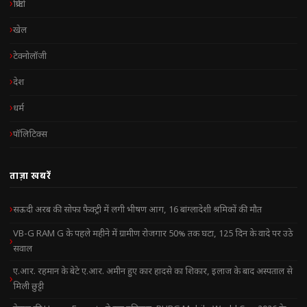
क्रिप्टो
खेल
टेक्नोलॉजी
देश
धर्म
पॉलिटिक्स
ताज़ा खबरें
सऊदी अरब की सोफा फैक्ट्री में लगी भीषण आग, 16 बांग्लादेशी श्रमिकों की मौत
VB-G RAM G के पहले महीने में ग्रामीण रोजगार 50% तक घटा, 125 दिन के वादे पर उठे
सवाल
ए.आर. रहमान के बेटे ए.आर. अमीन हुए कार हादसे का शिकार, इलाज के बाद अस्पताल से
मिली छुट्टी