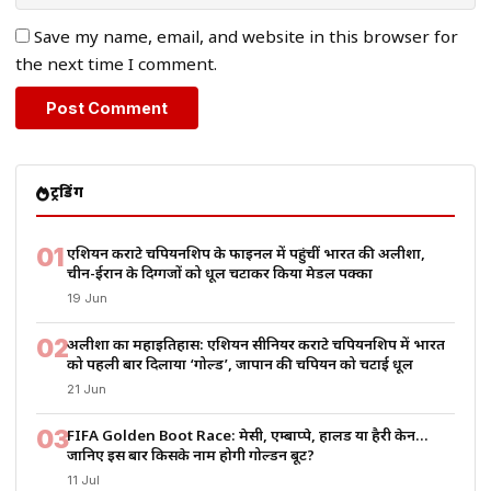
Save my name, email, and website in this browser for
the next time I comment.
ट्रेंडिंग
01
एशियन कराटे चैंपियनशिप के फाइनल में पहुंचीं भारत की अलीशा,
चीन-ईरान के दिग्गजों को धूल चटाकर किया मेडल पक्का
19 Jun
02
अलीशा का महाइतिहास: एशियन सीनियर कराटे चैंपियनशिप में भारत
को पहली बार दिलाया ‘गोल्ड’, जापान की चैंपियन को चटाई धूल
21 Jun
03
FIFA Golden Boot Race: मेसी, एम्बाप्पे, हालैंड या हैरी केन…
जानिए इस बार किसके नाम होगी गोल्डन बूट?
11 Jul