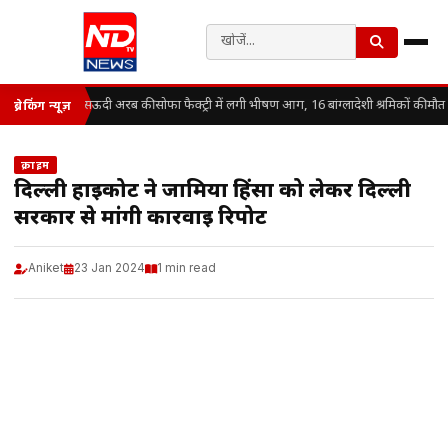
सऊदी अरब की सोफा फैक्ट्री में लगी भीषण आग, 16 बांग्लादेशी श्रमिकों की मौत
ब्रेकिंग न्यूज़
क्राइम
दिल्ली हाईकोर्ट ने जामिया हिंसा को लेकर दिल्ली
सरकार से मांगी कार्रवाई रिपोर्ट
Aniket
23 Jan 2024
1 min read