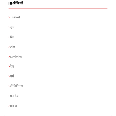
श्रेणियाँ
Travel
क्राइम
क्रिप्टो
खेल
टेक्नोलॉजी
देश
धर्म
पॉलिटिक्स
मनोरंजन
विदेश