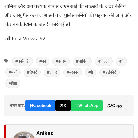
शामिल और अनावश्यक रूप से जेएमआई की लाइब्रेरी के अंदर कैनिंग
और आंसू गैस के गोले छोड़ने वाले पुलिसकर्मियों की पहचान की जाए और
फिर उनके खिलाफ जरूरी कार्रवाई हो।
Post Views:
92
#कार्रवाई,
#को
#क्राइम
#जामिया
#दिल्ली
#ने
#मांगी
#रिपोर्ट
#लेकर
#सरकार
#से
#हाईकोर्ट
#हिंसा
शेयर करें:
Facebook
X
WhatsApp
Copy
Aniket