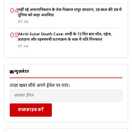
04
नहीं रहे अफगानिस्तान के तेज गेंदबाज शपूर ज़ादरान, 38 साल की उम्र में
दुनिया को कहा अलविदा
07 Jul
05
Akriti Sutar Death Case: शादी के 72 दिन बाद मौत, दहेज,
प्रताड़ना और रहस्यमयी घटनाक्रम के शक में पति गिरफ्तार
07 Jul
न्यूज़लेटर
ताज़ा खबरें सीधे अपने ईमेल पर पाएं।
सब्सक्राइब करें