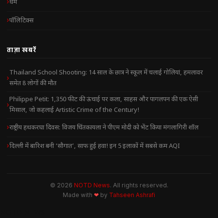
धर्म
पॉलिटिक्स
ताज़ा खबरें
Thailand School Shooting: 14 साल के छात्र ने स्कूल में चलाई गोलियां, हमलावर
समेत 8 लोगों की मौत
Philippe Petit: 1,350 फीट की ऊंचाई पर कला, साहस और पागलपन की एक ऐसी
मिसाल, जो कहलाई Artistic Crime of the Century!
राष्ट्रीय हथकरघा दिवस: विजय चिंतकायला ने पीएम मोदी को भेंट किया मंगलागिरी शॉल
दिल्ली में बारिश बनी ‘सौगात’, साफ हुई हवा! इन 5 इलाकों में सबसे कम AQI
© 2026
NOTD News
. All rights reserved.
Made with
❤
by
Tahseen Ashrafi
NOTD NEWS