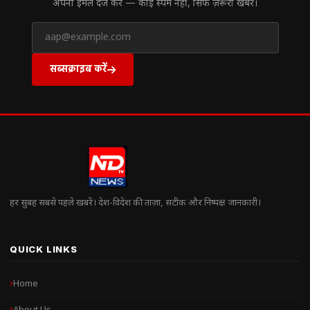
अपना ईमेल दर्ज करें — कोई स्पैम नहीं, सिर्फ ज़रूरी खबरें।
सब्सक्राइब करें
हर सुबह सबसे पहले खबरें। देश-विदेश की ताज़ा, सटीक और निष्पक्ष जानकारी।
QUICK LINKS
Home