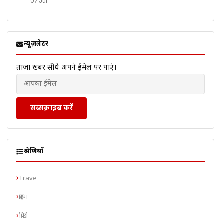
07 Jul
न्यूज़लेटर
ताज़ा खबरें सीधे अपने ईमेल पर पाएं।
सब्सक्राइब करें
श्रेणियाँ
Travel
क्राइम
क्रिप्टो