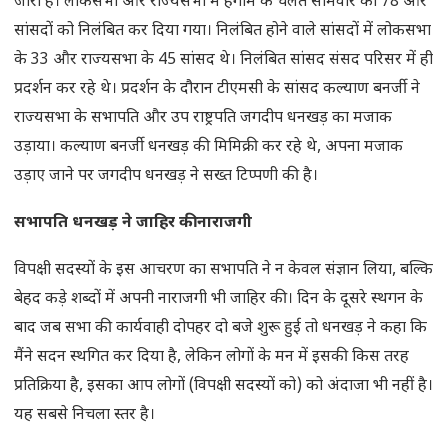
जारी है। लोकसभा और राज्यसभा में हंगामे के चलते सोमवार को 78 और
सांसदों को निलंबित कर दिया गया। निलंबित होने वाले सांसदों में लोकसभा
के 33 और राज्यसभा के 45 सांसद थे। निलंबित सांसद संसद परिसर में ही
प्रदर्शन कर रहे थे। प्रदर्शन के दौरान टीएमसी के सांसद कल्याण बनर्जी ने
राज्यसभा के सभापति और उप राष्ट्रपति जगदीप धनखड़ का मजाक
उड़ाया। कल्याण बनर्जी धनखड़ की मिमिक्री कर रहे थे, अपना मजाक
उड़ाए जाने पर जगदीप धनखड़ ने सख्त टिप्पणी की है।
सभापति धनखड़ ने जाहिर की नाराजगी
विपक्षी सदस्यों के इस आचरण का सभापति ने न केवल संज्ञान लिया, बल्कि
बेहद कड़े शब्दों में अपनी नाराजगी भी जाहिर की। दिन के दूसरे स्थगन के
बाद जब सभा की कार्यवाही दोपहर दो बजे शुरू हुई तो धनखड़ ने कहा कि
मैंने सदन स्थगित कर दिया है, लेकिन लोगों के मन में इसकी किस तरह
प्रतिक्रिया है, इसका आप लोगों (विपक्षी सदस्यों को) को अंदाजा भी नहीं है।
यह सबसे निचला स्तर है।