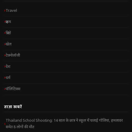
Travel
क्राइम
क्रिप्टो
खेल
टेक्नोलॉजी
देश
धर्म
पॉलिटिक्स
ताज़ा खबरें
Thailand School Shooting: 14 साल के छात्र ने स्कूल में चलाई गोलियां, हमलावर
समेत 8 लोगों की मौत