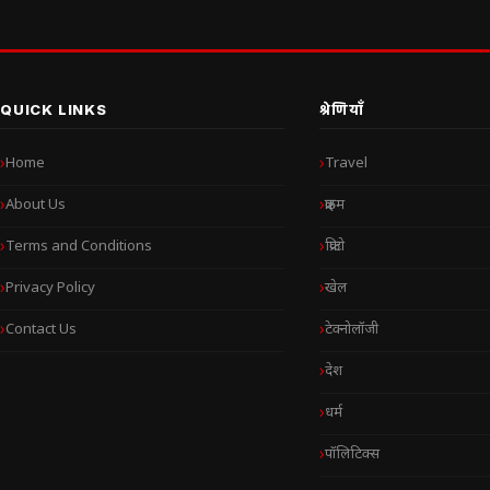
QUICK LINKS
श्रेणियाँ
Home
Travel
About Us
क्राइम
Terms and Conditions
क्रिप्टो
Privacy Policy
खेल
Contact Us
टेक्नोलॉजी
देश
धर्म
पॉलिटिक्स