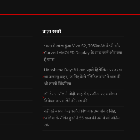
ताज़ा खबरें
भारत में लॉन्च हुआ Vivo S2, 7050mAh बैटरी और
Curved AMOLED Display के साथ जानें और क्या
है खास
Hiroshima Day: 81 साल पहले हिरोशिमा पर बरसा
था परमाणु कहर, जानिए कैसे ‘लिटिल बॉय’ ने थाम दी
थी लाखों जिंदगियां
डॉ. के. ए. पॉल ने मोदी-शाह से एफसीआरए संशोधन
विधेयक वापस लेने की मांग की
नहीं रहे बसपा के इकलौते विधायक उमा शंकर सिंह,
‘बलिया के रॉबिन हुड’ ने 55 साल की उम्र में ली अंतिम
सांस