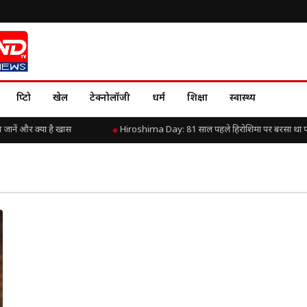
क्रिप्टो
खेल
टेक्नोलॉजी
धर्म
शिक्षा
स्वास्थ्य
नें और क्या है खास
Hiroshima Day: 81 साल पहले हिरोशिमा पर बरसा था परमाण