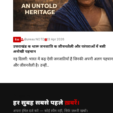
Bureau NOTD
13 Apr 2026
देश
उत्तराखंड की थारू जनजाति की जीवनशैली और परंपराओं में बसी
अनोखी पहचान
नई दिल्ली: भारत में कई ऐसी जनजातियाँ हैं जिनकी अपनी अलग पहचान
और जीवनशैली है। उन्हीं...
// न्यूज़लेटर
हर सुबह सबसे पहले
ख़बरें।
अपना ईमेल दर्ज करें — कोई स्पैम नहीं, सिर्फ ज़रूरी खबरें।